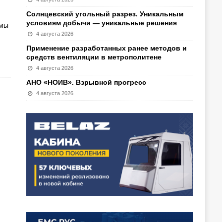
Солнцевский угольный разрез. Уникальным
условиям добычи — уникальные решения
емы
4 августа 2026
Применение разработанных ранее методов и
средств вентиляции в метрополитене
4 августа 2026
АНО «НОИВ». Взрывной прогресс
4 августа 2026