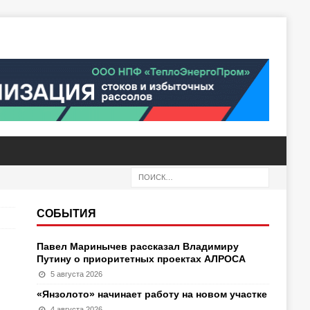
СОБЫТИЯ
Павел Маринычев рассказал Владимиру
Путину о приоритетных проектах АЛРОСА
5 августа 2026
«Янзолото» начинает работу на новом участке
4 августа 2026