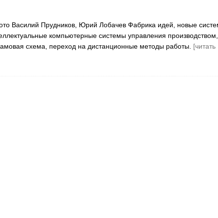
ото Василий Прудников, Юрий Лобачев Фабрика идей, новые сист
еллектуальные компьютерные системы управления производством,
ламовая схема, переход на дистанционные методы работы.
[читать