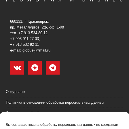
660131, г. Красноярск,
пр. Металлургов, 2ф, оф. 1-08
тел. +7 913 534-80-12,
+7 906 911-27-03,
+7 913 532-92-11
e-mail:
globus-j@mail.ru
О журнале
Политика в отношении обработки персональных данных
Согласие на обработку персональных данных
Пользовательское соглашение (оферта)
Вы соглашаетесь на обработку персональных данных по средствам