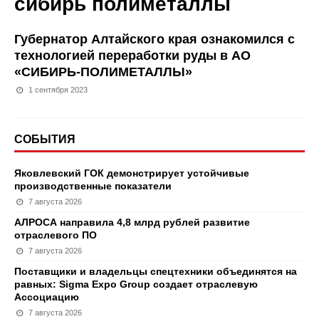
сибирь полиметаллы
Губернатор Алтайского края ознакомился с
технологией переработки руды в АО
«СИБИРЬ-ПОЛИМЕТАЛЛЫ»
1 сентября 2023
СОБЫТИЯ
Яковлевский ГОК демонстрирует устойчивые
производственные показатели
7 августа 2026
АЛРОСА направила 4,8 млрд рублей развитие
отраслевого ПО
7 августа 2026
Поставщики и владельцы спецтехники объединятся на
равных: Sigma Expo Group создает отраслевую
Ассоциацию
7 августа 2026