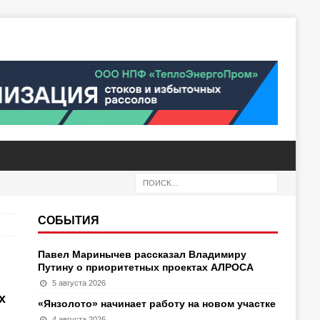
СОБЫТИЯ
Павел Маринычев рассказал Владимиру
Путину о приоритетных проектах АЛРОСА
5 августа 2026
х
«Янзолото» начинает работу на новом участке
4 августа 2026