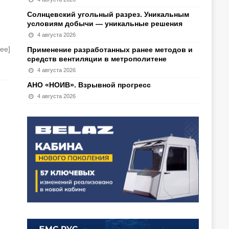
Солнцевский угольный разрез. Уникальным
условиям добычи — уникальные решения
4 августа 2026
ее]
Применение разработанных ранее методов и
средств вентиляции в метрополитене
4 августа 2026
АНО «НОИВ». Взрывной прогресс
4 августа 2026