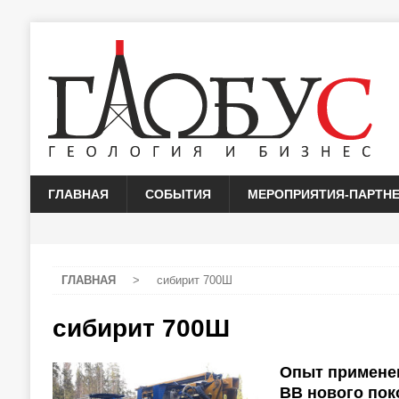
ГЛАВНАЯ
СОБЫТИЯ
МЕРОПРИЯТИЯ-ПАРТН
ГЛАВНАЯ
>
сибирит 700Ш
сибирит 700Ш
Опыт примене
ВВ нового по