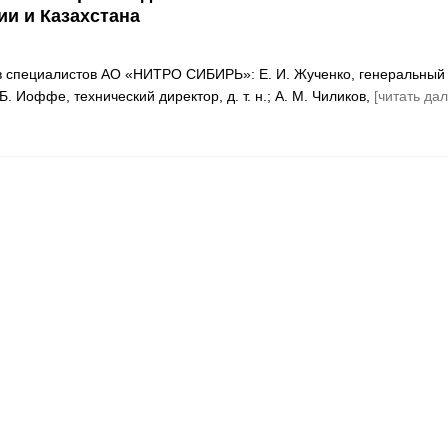
ии и Казахстана
в специалистов АО «НИТРО СИБИРЬ»: Е. И. Жученко, генеральный
В. Б. Иоффе, технический директор, д. т. н.; А. М. Чиликов,
[читать дал