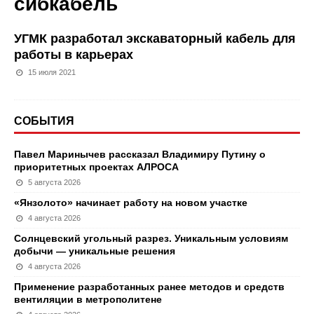
сибкабель
УГМК разработал экскаваторный кабель для
работы в карьерах
15 июля 2021
СОБЫТИЯ
Павел Маринычев рассказал Владимиру Путину о
приоритетных проектах АЛРОСА
5 августа 2026
«Янзолото» начинает работу на новом участке
4 августа 2026
Солнцевский угольный разрез. Уникальным условиям
добычи — уникальные решения
4 августа 2026
Применение разработанных ранее методов и средств
вентиляции в метрополитене