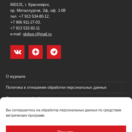
660131, г. Красноярск,
пр. Металлургов, 2ф, оф. 1-08
тел. +7 913 534-80-12,
+7 906 911-27-03,
+7 913 532-92-11
e-mail:
globus-j@mail.ru
О журнале
Политика в отношении обработки персональных данных
Согласие на обработку персональных данных
Пользовательское соглашение (оферта)
Вы соглашаетесь на обработку персональных данных по средствам
метрических программ.
Согласие на получение рекламных материалов
Рекламодателям