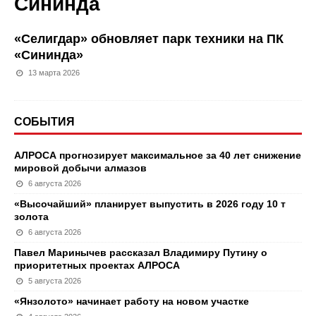
Сининда
«Селигдар» обновляет парк техники на ПК
«Сининда»
13 марта 2026
СОБЫТИЯ
АЛРОСА прогнозирует максимальное за 40 лет снижение
мировой добычи алмазов
6 августа 2026
«Высочайший» планирует выпустить в 2026 году 10 т
золота
6 августа 2026
Павел Маринычев рассказал Владимиру Путину о
приоритетных проектах АЛРОСА
5 августа 2026
«Янзолото» начинает работу на новом участке