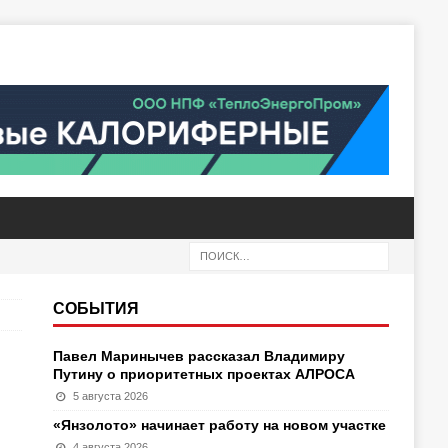
СОБЫТИЯ
Павел Маринычев рассказал Владимиру
Путину о приоритетных проектах АЛРОСА
5 августа 2026
«Янзолото» начинает работу на новом участке
4 августа 2026