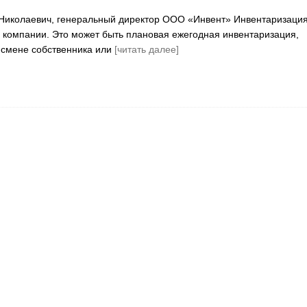
 Николаевич, генеральный директор ООО «Инвент» Инвентаризаци
 компании. Это может быть плановая ежегодная инвентаризация,
 смене собственника или
[читать далее]