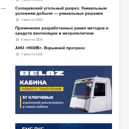
я —
Солнцевский угольный разрез. Уникальным
условиям добычи — уникальные решения
4 августа 2026
Применение разработанных ранее методов и
средств вентиляции в метрополитене
4 августа 2026
АНО «НОИВ». Взрывной прогресс
4 августа 2026