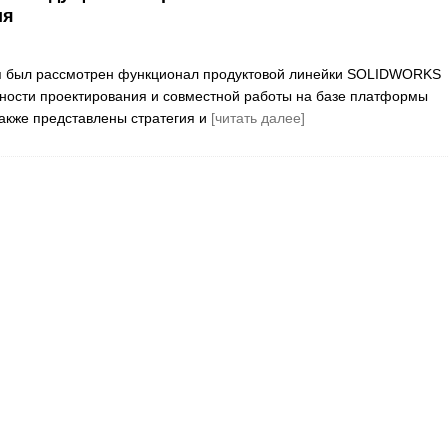
ия
я был рассмотрен функционал продуктовой линейки SOLIDWORKS
ности проектирования и совместной работы на базе платформы
акже представлены стратегия и
[читать далее]