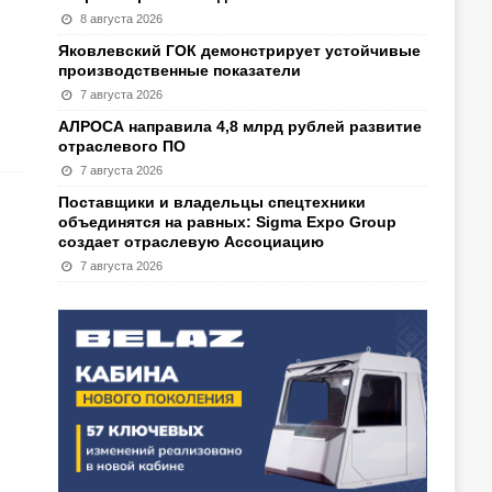
8 августа 2026
Яковлевский ГОК демонстрирует устойчивые
производственные показатели
7 августа 2026
АЛРОСА направила 4,8 млрд рублей развитие
отраслевого ПО
7 августа 2026
Поставщики и владельцы спецтехники
объединятся на равных: Sigma Expo Group
создает отраслевую Ассоциацию
7 августа 2026