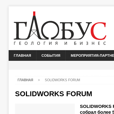
ГЛАВНАЯ
СОБЫТИЯ
МЕРОПРИЯТИЯ-ПАРТН
ГЛАВНАЯ
>
SOLIDWORKS FORUM
SOLIDWORKS FORUM
SOLIDWORKS F
собрал более 