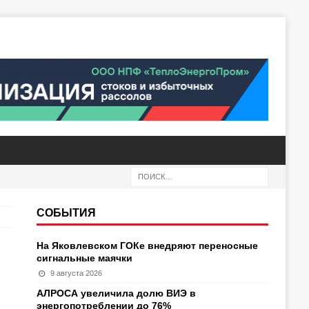
СОБЫТИЯ
На Яковлевском ГОКе внедряют переносные
сигнальные маячки
9 августа 2026
АЛРОСА увеличила долю ВИЭ в
энергопотреблении до 76%