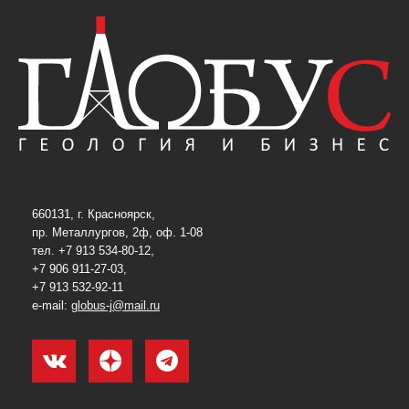
660131, г. Красноярск,
пр. Металлургов, 2ф, оф. 1-08
тел. +7 913 534-80-12,
+7 906 911-27-03,
+7 913 532-92-11
e-mail:
globus-j@mail.ru