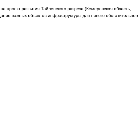
а проект развития Тайлепского разреза (Кемеровская область,
дание важных объектов инфраструктуры для нового обогатительног