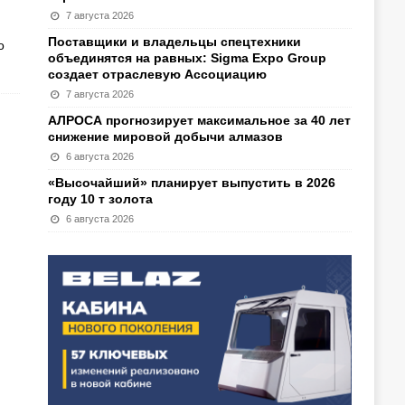
7 августа 2026
Поставщики и владельцы спецтехники
о
объединятся на равных: Sigma Expo Group
создает отраслевую Ассоциацию
7 августа 2026
АЛРОСА прогнозирует максимальное за 40 лет
снижение мировой добычи алмазов
6 августа 2026
«Высочайший» планирует выпустить в 2026
году 10 т золота
6 августа 2026