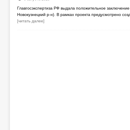
Главгосэкспертиза РФ выдала положительное заключение н
Новокузнецкий р-н). В рамках проекта предусмотрено соз
[читать далее]