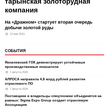
тарынская золоторудная
компания
На «Дражном» стартует вторая очередь
добычи золотой руды
13 мая 2021
СОБЫТИЯ
Яковлевский ГОК демонстрирует устойчивые
производственные показатели
7 августа 2026
АЛРОСА направила 4,8 млрд рублей развитие
отраслевого ПО
7 августа 2026
Поставщики и владельцы спецтехники объединятся на
равных: Sigma Expo Group создает отраслевую
Ассоциацию