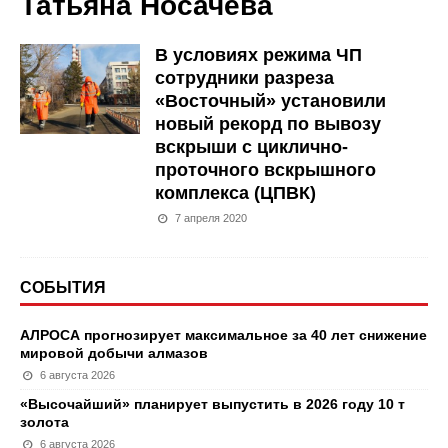
Татьяна Носачева
В условиях режима ЧП
сотрудники разреза
«Восточный» установили
новый рекорд по вывозу
вскрыши с циклично-
проточного вскрышного
комплекса (ЦПВК)
7 апреля 2020
СОБЫТИЯ
АЛРОСА прогнозирует максимальное за 40 лет снижение
мировой добычи алмазов
6 августа 2026
«Высочайший» планирует выпустить в 2026 году 10 т
золота
6 августа 2026