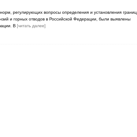
норм, регулирующих вопросы определения и установления границ
ензий и горных отводов в Российской Федерации, были выявлены
зации. В
[читать далее]