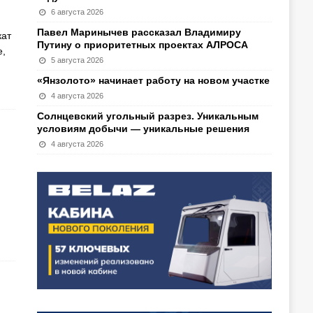
6 августа 2026
Павел Маринычев рассказал Владимиру
кат
Путину о приоритетных проектах АЛРОСА
е,
5 августа 2026
«Янзолото» начинает работу на новом участке
4 августа 2026
Солнцевский угольный разрез. Уникальным
условиям добычи — уникальные решения
4 августа 2026