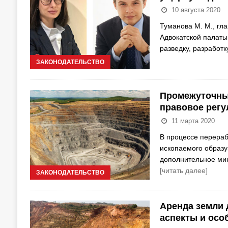
10 августа 2020
Туманова М. М., гл
Адвокатской палаты
разведку, разработ
ЗАКОНОДАТЕЛЬСТВО
Промежуточны
правовое регу
11 марта 2020
В процессе перераб
ископаемого образу
дополнительное мин
[читать далее]
ЗАКОНОДАТЕЛЬСТВО
Аренда земли 
аспекты и осо