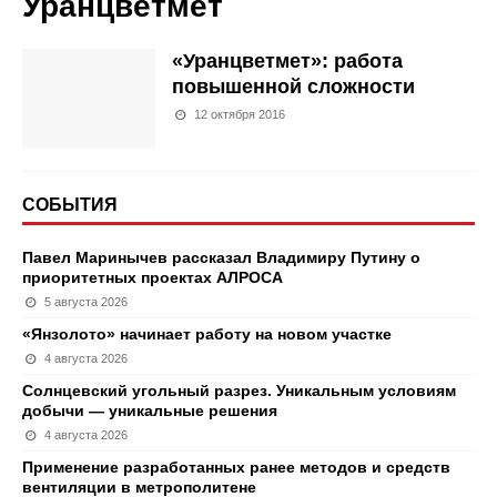
Уранцветмет
«Уранцветмет»: работа
повышенной сложности
12 октября 2016
СОБЫТИЯ
Павел Маринычев рассказал Владимиру Путину о
приоритетных проектах АЛРОСА
5 августа 2026
«Янзолото» начинает работу на новом участке
4 августа 2026
Солнцевский угольный разрез. Уникальным условиям
добычи — уникальные решения
4 августа 2026
Применение разработанных ранее методов и средств
вентиляции в метрополитене