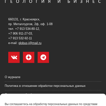
660131, г. Красноярск,
пр. Металлургов, 2ф, оф. 1-08
тел. +7 913 534-80-12,
+7 906 911-27-03,
+7 913 532-92-11
e-mail:
globus-j@mail.ru
О журнале
Политика в отношении обработки персональных данных
Согласие на обработку персональных данных
Пользовательское соглашение (оферта)
Вы соглашаетесь на обработку персональных данных по средствам