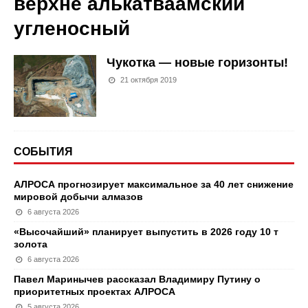
верхне алькатваамский
угленосный
Чукотка — новые горизонты!
21 октября 2019
СОБЫТИЯ
АЛРОСА прогнозирует максимальное за 40 лет снижение
мировой добычи алмазов
6 августа 2026
«Высочайший» планирует выпустить в 2026 году 10 т
золота
6 августа 2026
Павел Маринычев рассказал Владимиру Путину о
приоритетных проектах АЛРОСА
5 августа 2026