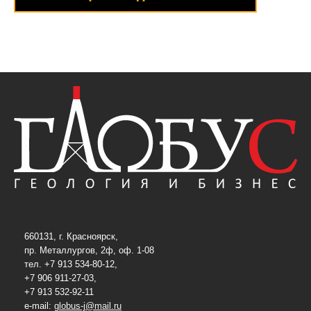
660131, г. Красноярск,
пр. Металлургов, 2ф, оф. 1-08
тел. +7 913 534-80-12,
+7 906 911-27-03,
+7 913 532-92-11
e-mail:
globus-j@mail.ru