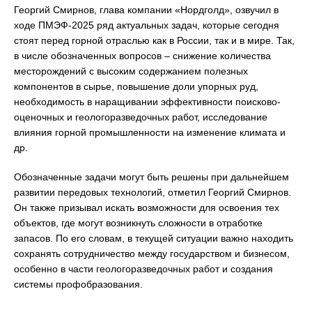
Георгий Смирнов, глава компании «Нордголд», озвучил в
ходе ПМЭФ-2025 ряд актуальных задач, которые сегодня
стоят перед горной отраслью как в России, так и в мире. Так,
в числе обозначенных вопросов – снижение количества
месторождений с высоким содержанием полезных
компонентов в сырье, повышение доли упорных руд,
необходимость в наращивании эффективности поисково-
оценочных и геологоразведочных работ, исследование
влияния горной промышленности на изменение климата и
др.
Обозначенные задачи могут быть решены при дальнейшем
развитии передовых технологий, отметил Георгий Смирнов.
Он также призывал искать возможности для освоения тех
объектов, где могут возникнуть сложности в отработке
запасов. По его словам, в текущей ситуации важно находить
сохранять сотрудничество между государством и бизнесом,
особенно в части геологоразведочных работ и создания
системы профобразования.