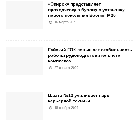
«Эпирок» представляет
проходческую буровую установку
нового поколения Boomer M20
16 марта 2021
Гайский ГОК повышает стабильность
работы рудоподготовительного
комплекса
27 января 2022
Шахта №12 усиливает парк
карьерной техники
18 ноября 2021