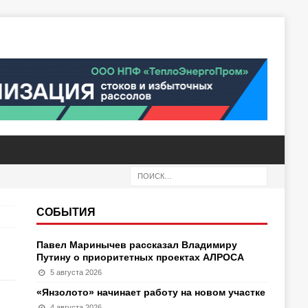
СОБЫТИЯ
Павел Маринычев рассказал Владимиру
Путину о приоритетных проектах АЛРОСА
5 августа 2026
«Янзолото» начинает работу на новом участке
4 августа 2026