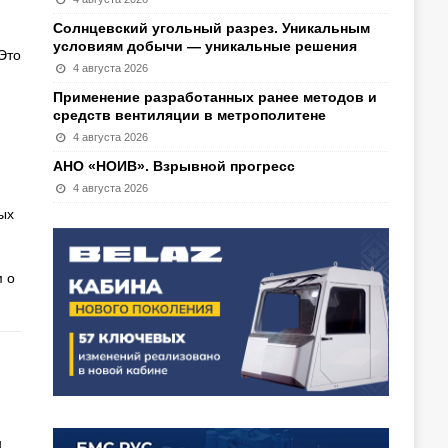
Солнцевский угольный разрез. Уникальным
условиям добычи — уникальные решения
Это
4 августа 2026
Применение разработанных ранее методов и
средств вентиляции в метрополитене
4 августа 2026
АНО «НОИВ». Взрывной прогресс
4 августа 2026
ых
 о
н