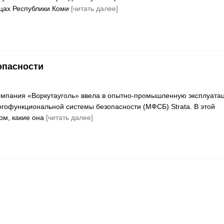
цах Республики Коми
[читать далее]
опасности
омпания «Воркутауголь» ввела в опытно-промышленную эксплуата
гофункциональной системы безопасности (МФСБ) Strata. В этой
ом, какие она
[читать далее]