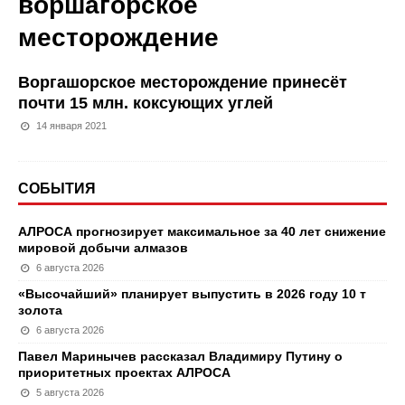
воршагорское
месторождение
Воргашорское месторождение принесёт
почти 15 млн. коксующих углей
14 января 2021
СОБЫТИЯ
АЛРОСА прогнозирует максимальное за 40 лет снижение
мировой добычи алмазов
6 августа 2026
«Высочайший» планирует выпустить в 2026 году 10 т
золота
6 августа 2026
Павел Маринычев рассказал Владимиру Путину о
приоритетных проектах АЛРОСА
5 августа 2026