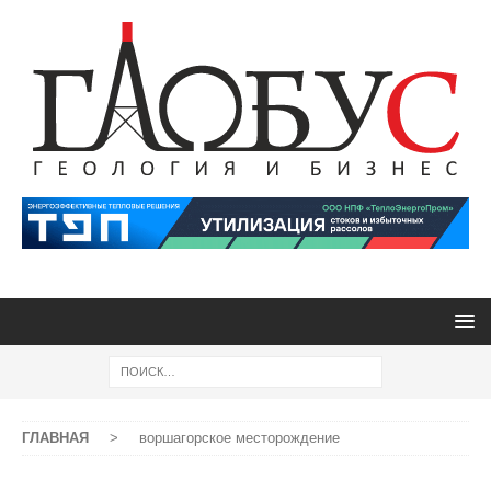
ГЛАВНАЯ
>
воршагорское месторождение