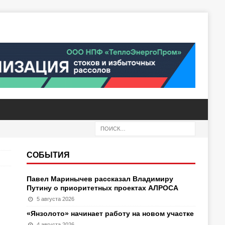
СОБЫТИЯ
Павел Маринычев рассказал Владимиру
Путину о приоритетных проектах АЛРОСА
5 августа 2026
«Янзолото» начинает работу на новом участке
4 августа 2026