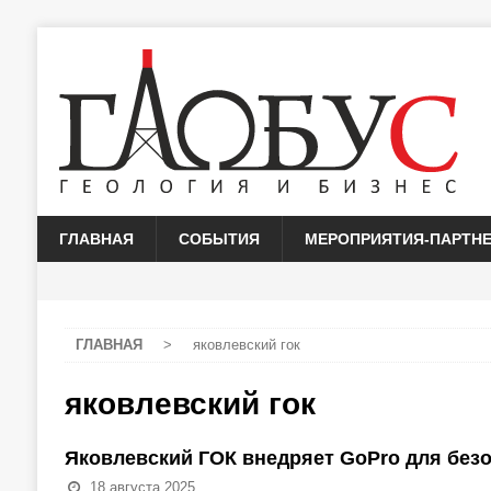
ГЛАВНАЯ
СОБЫТИЯ
МЕРОПРИЯТИЯ-ПАРТН
ГЛАВНАЯ
>
яковлевский гок
яковлевский гок
Яковлевский ГОК внедряет GoPro для без
18 августа 2025