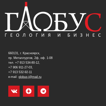
660131, г. Красноярск,
пр. Металлургов, 2ф, оф. 1-08
тел. +7 913 534-80-12,
+7 906 911-27-03,
+7 913 532-92-11
e-mail:
globus-j@mail.ru