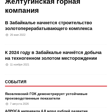
Желтугинская горная
компания
В Забайкалье начнется строительство
золотоперерабатывающего комплекса
26 мая 2022
К 2024 году в Забайкалье начнётся добыча
на техногенном золотом месторождении
11 ноября 2021
СОБЫТИЯ
Яковлевский ГОК демонстрирует устойчивые
производственные показатели
7 августа 2026
АЛРОСА направила 4,8 млрд рублей развитие