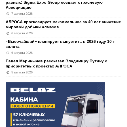
равных: Sigma Expo Group создает отраслевую
Ассоциацию
7 августа 2026
АЛРОСА прогнозирует максимальное за 40 лет снижение
мировой добычи алмазов
6 августа 2026
«Высочайший» планирует выпустить в 2026 году 10 т
золота
6 августа 2026
Павел Маринычев рассказал Владимиру Путину о
приоритетных проектах АЛРОСА
5 августа 2026