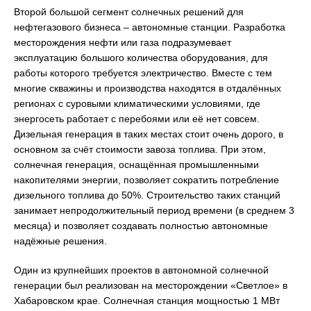
Второй большой сегмент солнечных решений для
нефтегазового бизнеса – автономные станции. Разработка
месторождения нефти или газа подразумевает
эксплуатацию большого количества оборудования, для
работы которого требуется электричество. Вместе с тем
многие скважины и производства находятся в отдалённых
регионах с суровыми климатическими условиями, где
энергосеть работает с перебоями или её нет совсем.
Дизельная генерация в таких местах стоит очень дорого, в
основном за счёт стоимости завоза топлива. При этом,
солнечная генерация, оснащённая промышленными
накопителями энергии, позволяет сократить потребление
дизельного топлива до 50%. Строительство таких станций
занимает непродолжительный период времени (в среднем 3
месяца) и позволяет создавать полностью автономные
надёжные решения.
Один из крупнейших проектов в автономной солнечной
генерации был реализован на месторождении «Светлое» в
Хабаровском крае. Солнечная станция мощностью 1 МВт