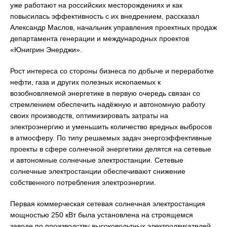
уже работают на российских месторождениях и как
повысилась эффективность с их внедрением, рассказал
Александр Маслов, начальник управления проектных продаж
департамента генерации и международных проектов
«Юнигрин Энерджи».
Рост интереса со стороны бизнеса по добыче и переработке
нефти, газа и других полезных ископаемых к
возобновляемой энергетике в первую очередь связан со
стремлением обеспечить надёжную и автономную работу
своих производств, оптимизировать затраты на
электроэнергию и уменьшить количество вредных выбросов
в атмосферу. По типу решаемых задач энергоэффективные
проекты в сфере солнечной энергетики делятся на сетевые
и автономные солнечные электростанции. Сетевые
солнечные электростанции обеспечивают снижение
собственного потребления электроэнергии.
Первая коммерческая сетевая солнечная электростанция
мощностью 250 кВт была установлена на строящемся
заводе по производству высоковольтных электродвигателей