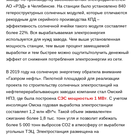
АО «РЭД» в Челябинске. На станции было установлено 840
гетероструктурных солнечных модулей, которые отличаются
рекордным для серийного производства КПД –
эффективность солнечной ячейки такого модуля составляет
более 22%. Вся вырабатываемая электроэнергия
используется для нужд завода. Чем выше установленная
мощность станции, тем выше процент замещаемой
выработки и тем быстрее можно ощутить/получить денежный
эффект от снижения потребления электроэнергии из сети.
В 2019 году на солнечную энергетику обратила внимание
«Газпром нефть». Пилотной площадкой для реализации
проекта по строительству солнечных электростанций на
нефтеперерабатывающих заводах компании стал Омский
НПЗ, где была построена
СЭС мощностью 1 МВт
. С учетом
инсоляции Омска годовая выработка электростанции
составляет 1,2 млн кВт*ч. Такой объем эквивалентен
сжиганию более 1,8 тыс. тонн угля и позволит избежать
более 5 000 тонн выбросов CO2 в атмосферу от выработки
угольных ТЭЦ. Электростанция размещена на