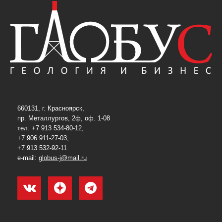
660131, г. Красноярск,
пр. Металлургов, 2ф, оф. 1-08
тел. +7 913 534-80-12,
+7 906 911-27-03,
+7 913 532-92-11
e-mail:
globus-j@mail.ru