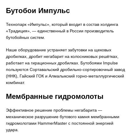
Бутобои Импульс
Технопарк «Импульс», который входит в состав холдинга
«Традиция», — единственный в России производитель
бутобойных систем.
Наше оборудование устраняет забутовки на щековых
дробилках, дробит негабарит на колосниковых решётках,
работает на гирационных дробилках. Бутобоями Impulse
пользуются Сортавальский дробильно-сортировочный завод
(ННК), Гайский ГОК и Алмалыкский горно-металлургический
комбинат.
Мембранные гидромолоты
Эффективное решение проблемы негабарита —
механическое разрушение бутового камня мембранными
гидромолотами HammerMaster с постоянной энергией
удара.