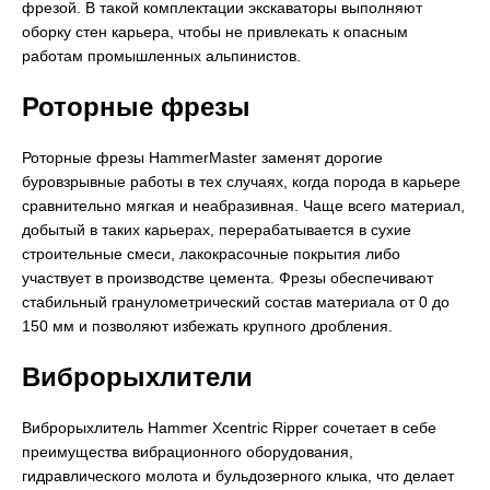
фрезой. В такой комплектации экскаваторы выполняют
оборку стен карьера, чтобы не привлекать к опасным
работам промышленных альпинистов.
Роторные фрезы
Роторные фрезы HammerMaster заменят дорогие
буровзрывные работы в тех случаях, когда порода в карьере
сравнительно мягкая и неабразивная. Чаще всего материал,
добытый в таких карьерах, перерабатывается в сухие
строительные смеси, лакокрасочные покрытия либо
участвует в производстве цемента. Фрезы обеспечивают
стабильный гранулометрический состав материала от 0 до
150 мм и позволяют избежать крупного дробления.
Виброрыхлители
Виброрыхлитель Hammer Xcentric Ripper сочетает в себе
преимущества вибрационного оборудования,
гидравлического молота и бульдозерного клыка, что делает