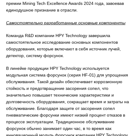
премии Mining Tech Excellence Awards 2024 года, завоевав
единодушное признание в отрасли.
Самостоятельно разработанные основные компоненты
Команда R&D компании HPY Technology завершила
самостоятельное исследование основных компонентов
оборудования, которые включают в себя источник лучей,
детектор, систему форсунок.
В линейке продукции HPY Technology используется
модульная система форсунок (серия HF-01) для упрощения
обслуживания. Такой дизайн обеспечивает коррозионную
стойкость и предотвращение засорения сопел, что
значительно повышает технические характеристики и
долговечность оборудования, сокращает время и затраты на
обслуживание. Благодаря защите от засорения сопел
пневматические форсунки имеют низкий процент отказов в
процессе эксплуатации. Традиционное обслуживание
форсунок обычно занимает один час, в то время как
инновационный модуль форсунок компании HPY Technology