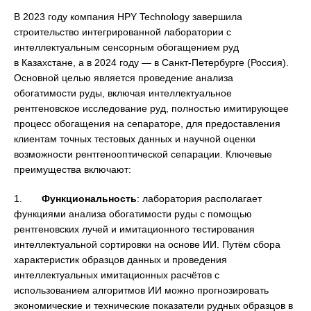
В 2023 году компания HPY Technology завершила
строительство интегрированной лаборатории с
интеллектуальным сенсорным обогащением руд
в Казахстане, а в 2024 году — в Санкт-Петербурге (Россия).
Основной целью является проведение анализа
обогатимости руды, включая интеллектуальное
рентгеновское исследование руд, полностью имитирующее
процесс обогащения на сепараторе, для предоставления
клиентам точных тестовых данных и научной оценки
возможности рентгенооптической сепарации. Ключевые
преимущества включают:
1.
Функциональность
: лаборатория располагает
функциями анализа обогатимости руды с помощью
рентгеновских лучей и имитационного тестирования
интеллектуальной сортировки на основе ИИ. Путём сбора
характеристик образцов данных и проведения
интеллектуальных имитационных расчётов с
использованием алгоритмов ИИ можно прогнозировать
экономические и технические показатели рудных образцов в