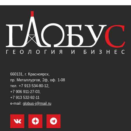
660131, г. Красноярск,
пр. Металлургов, 2ф, оф. 1-08
тел. +7 913 534-80-12,
+7 906 911-27-03,
+7 913 532-92-11
e-mail:
globus-j@mail.ru