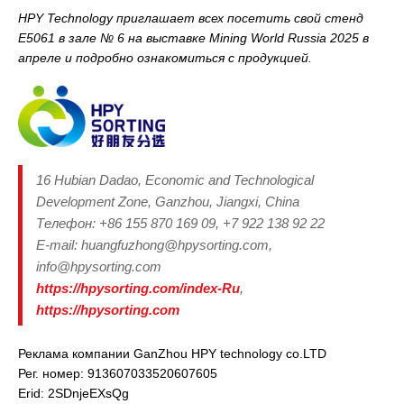
HPY Technology приглашает всех посетить свой стенд
E5061
в зале № 6 на выставке Mining World Russia 2025 в
апреле и подробно ознакомиться с продукцией.
16 Hubian Dadao, Economic and Technological
Development Zone, Ganzhou, Jiangxi, China
Телефон: +86 155 870 169 09, +7 922 138 92 22
E-mail: huangfuzhong@hpysorting.com,
info@hpysorting.com
https://hpysorting.com/index-Ru
,
https://hpysorting.com
Реклама компании GanZhou HPY technology co.LTD
Рег. номер: 913607033520607605
Erid: 2SDnjeEXsQg