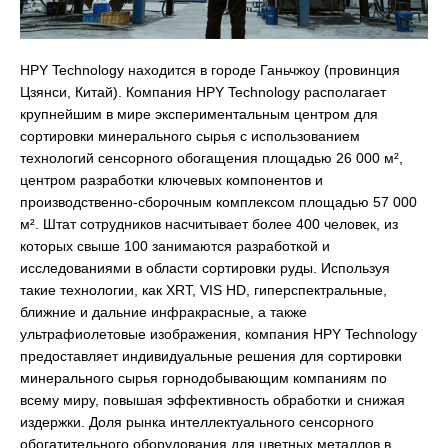
HPY Technology находится в городе Ганьчжоу (провинция
Цзянси, Китай). Компания HPY Technology располагает
крупнейшим в мире экспериментальным центром для
сортировки минерального сырья с использованием
технологий сенсорного обогащения площадью 26 000 м²,
центром разработки ключевых компонентов и
производственно-сборочным комплексом площадью 57 000
м². Штат сотрудников насчитывает более 400 человек, из
которых свыше 100 занимаются разработкой и
исследованиями в области сортировки руды. Используя
такие технологии, как XRT, VIS HD, гиперспектральные,
ближние и дальние инфракрасные, а также
ультрафиолетовые изображения, компания HPY Technology
предоставляет индивидуальные решения для сортировки
минерального сырья горнодобывающим компаниям по
всему миру, повышая эффективность обработки и снижая
издержки. Доля рынка интеллектуального сенсорного
обогатительного оборудования для цветных металлов в