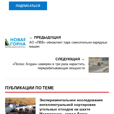
ПРЕДЫДУЩАЯ
АО «ПВВ» обновляет парк смесительно-зарядных
машин
СЛЕДУЮЩАЯ
«Полюс Алдан» намерен в три раза нарастить
перерабатывающие мощности
ПУБЛИКАЦИИ ПО ТЕМЕ
Экспериментальное исследование
интеллектуальной сортировки
угольных отходов на шахте
Маомаошань, город Датун,