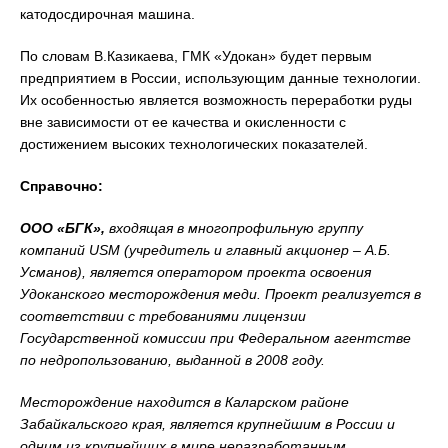
катодосдирочная машина.
По словам В.Казикаева, ГМК «Удокан» будет первым
предприятием в России, использующим данные технологии.
Их особенностью является возможность переработки руды
вне зависимости от ее качества и окисленности с
достижением высоких технологических показателей.
Справочно:
ООО «БГК»,
входящая в многопрофильную группу
компаний
USM
(учредитель и главный акционер – А.Б.
Усманов), является оператором проекта освоения
Удоканского месторождения меди. Проект реализуется в
соответствии с требованиями лицензии
Государственной комиссии при Федеральном агентстве
по недропользованию, выданной в 2008 году.
Месторождение находится в Каларском районе
Забайкальского края, является крупнейшим в России и
одним из крупнейших в мире неразработанным