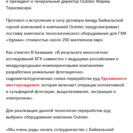
и президент и генеральный директор Outotec Маркку
Терасвасара.
Протокол о вступлении в силу договора между Байкальской
горной компанией и компанией Outotec предусматривает
поставку комплекта технологического оборудования для ГМК
«Удокан» стоимостью около 250 миллионов евро.
Как отметил В.Казикаев: «В результате многолетних
исследований БГК совместно с ведущими российскими и
международными инжиниринговыми компаниями
разработана уникальная флотационно-
гидрометаллургическая схема переработки руд
Удоканского
месторождения
, которая включает операции коллективной
и сульфидной флотации, выщелачивания, экстракции и
электролиза».
Для реализации данной технологии переработки руд
выбрано оборудование компании Outotec.
«Мы очень рады начать сотрудничество с Байкальской