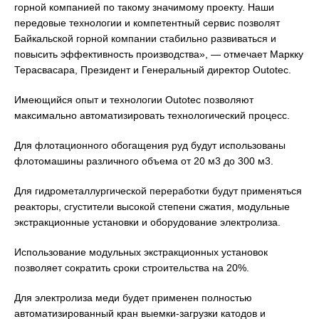
горной компанией по такому значимому проекту. Наши
передовые технологии и компетентный сервис позволят
Байкальской горной компании стабильно развиваться и
повысить эффективность производства», — отмечает Маркку
Терасвасара, Президент и Генеральный директор Outotec.
Имеющийся опыт и технологии Outotec позволяют
максимально автоматизировать технологический процесс.
Для флотационного обогащения руд будут использованы
флотомашины различного объема от 20 м3 до 300 м3.
Для гидрометаллургической переработки будут применяться
реакторы, сгустители высокой степени сжатия, модульные
экстракционные установки и оборудование электролиза.
Использование модульных экстракционных установок
позволяет сократить сроки строительства на 20%.
Для электролиза меди будет применен полностью
автоматизированный кран выемки-загрузки катодов и