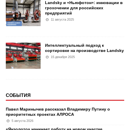
Landsky и «Ньюфотон»: инновации в
грохочении для российских
предприятий
11 августа 2025
Интеллектуальный подход к
сортировке на производстве Landsky
15 декабря 2025
СОБЫТИЯ
Павел Маринычев рассказал Владимиру Путину о
приоритетных проектах АЛРОСА
5 августа 2026
«Янзолото» начинает работу на новом участке