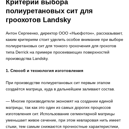
Критерии выбора
полиуретановых сит для
гроохотов Landsky
Антон Сергеенко, директор ООО «Ньюфотон», рассказывает,
каким критериям стоит уделить особое внимание при выборе
полиуретановых сит для тонкого грохочения для грохотов
типа Derrick на примере просеивающих поверхностей
производства Landsky.
1. Способ и технология изготовления
При производстве полиуретановых сит первым этапом
создаётся матрица, куда в дальнейшем заливают состав.
— Многие производители экономят на создании единой
матрицы, так как это один из самых дорогих процессов
изготовления сит. Использование сегментарной матрицы
уменьшает живое сечение, при этом кевларовая нить имеет
стыки, тем самым снижаются прочностные характеристики,