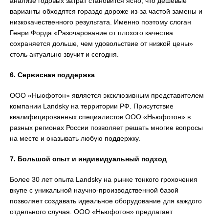
анализе годовых затрат становится ясно, что дешёвые
варианты обходятся гораздо дороже из-за частой замены и
низкокачественного результата. Именно поэтому слоган
Генри Форда «Разочарование от плохого качества
сохраняется дольше, чем удовольствие от низкой цены»
столь актуально звучит и сегодня.
6. Сервисная поддержка
ООО «Ньюфотон» является эксклюзивным представителем
компании Landsky на территории РФ. Присутствие
квалифицированных специалистов ООО «Ньюфотон» в
разных регионах России позволяет решать многие вопросы
на месте и оказывать любую поддержку.
7. Большой опыт и индивидуальный подход
Более 30 лет опыта Landsky на рынке тонкого грохочения
вкупе с уникальной научно-производственной базой
позволяет создавать идеальное оборудование для каждого
отдельного случая. ООО «Ньюфотон» предлагает