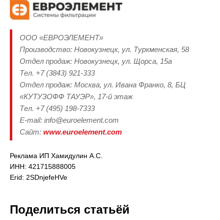
ООО «ЕВРОЭЛЕМЕНТ»
Производство: Новокузнецк, ул. Туркменская, 58
Отдел продаж: Новокузнецк, ул. Щорса, 15а
Тел. +7 (3843) 921-333
Отдел продаж: Москва, ул. Ивана Франко, 8, БЦ
«КУТУЗОФФ ТАУЭР», 17-й этаж
Тел. +7 (495) 198-7333
E-mail: info@euroelement.com
Сайт:
www.euroelement.com
Реклама ИП Хамидулин А.С.
ИНН: 421715888005
Erid: 2SDnjefeHVe
Поделиться статьёй