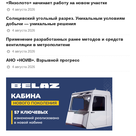
«Янзолото» начинает работу на новом участке
4 августа 2026
Солнцевский угольный разрез. Уникальным условиям
добычи — уникальные решения
4 августа 2026
Применение разработанных ранее методов и средств
вентиляции в метрополитене
4 августа 2026
АНО «НОИВ». Взрывной прогресс
4 августа 2026