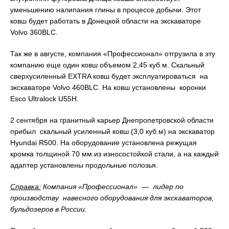
уменьшению налипания глины в процессе добычи. Этот
ковш будет работать в Донецкой области на экскаваторе
Volvo 360BLC.
Так же в августе, компания «Профессионал» отгрузила в эту
компанию еще один ковш объемом 2,45 куб.м. Скальный
сверхусиленный EXTRA ковш будет эксплуатироваться на
экскаваторе Volvo 460BLC. На ковш установлены коронки
Esco Ultralock U55H.
2 сентября на гранитный карьер Днепропетровской области
прибыл скальный усиленный ковш (3,0 куб.м) на экскаватор
Hyundai R500. На оборудование установлена режущая
кромка толщиной 70 мм из износостойкой стали, а на каждый
адаптер установлены продольные полозья.
Справка:
Компания «Профессионал» — лидер по
производству навесного оборудования для экскаваторов,
бульдозеров в России.