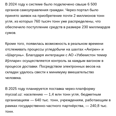
В 2024 году к системе было подключено свыше 6 500
органов самоуправления граждан. Через портал было
принято заявок на приобретение почти 2 миллионов тонн
угля, из которых 760 тысяч тонн уже распределены, что
обеспечило поступление средств в размере 230 миллиардов
сумов.
Кроме того, появилась возможность в реальном времени
отслеживать процессы угледобычи на шахтах «Ангрен» и
«Шаргунь». Благодаря интеграции с АО «Узбекистон темир
йўллари» осуществляется контроль за каждым вагоном в
процессе доставки. Посредством электронных весов на
складах удалось свести к минимуму вмешательство
человека.
В 2025 году планируется поставка через платформу
mycoal.uz: населению — 1,4 млн тонн угля, бюджетным
организациям — 640 тыс. тонн, учреждениям, работающим в
рамках государственно-частного партнёрства, — 240,8 тыс.
тонн.