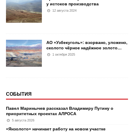
у истоков производства
12 августа 2024
АО «Узбекуголь»: взорвано, уложено,
сколото чёрное надёжное золото…
1 октября 2025
СОБЫТИЯ
Павел Маринычев рассказал Владимиру Путину о
приоритетных проектах АЛРОСА
5 августа 2026
«Янзолото» начинает работу на новом участке