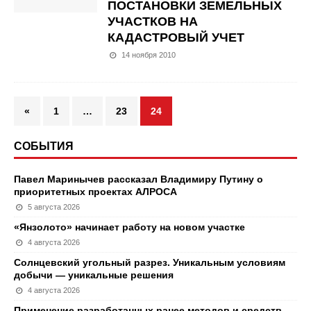
ПОСТАНОВКИ ЗЕМЕЛЬНЫХ
УЧАСТКОВ НА
КАДАСТРОВЫЙ УЧЕТ
14 ноября 2010
«
1
…
23
24
СОБЫТИЯ
Павел Маринычев рассказал Владимиру Путину о
приоритетных проектах АЛРОСА
5 августа 2026
«Янзолото» начинает работу на новом участке
4 августа 2026
Солнцевский угольный разрез. Уникальным условиям
добычи — уникальные решения
4 августа 2026
Применение разработанных ранее методов и средств