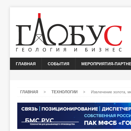
ГЛАВНАЯ
СОБЫТИЯ
МЕРОПРИЯТИЯ-ПАРТН
ГЛАВНАЯ
>
ТЕХНОЛОГИИ
>
Извлечение золота, м