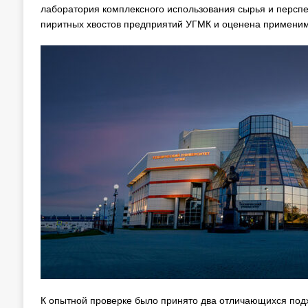
лаборатория комплексного использования сырья и перспе
пиритных хвостов предприятий УГМК и оценена применим
К опытной проверке было принято два отличающихся под