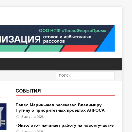
СОБЫТИЯ
Павел Маринычев рассказал Владимиру
Путину о приоритетных проектах АЛРОСА
5 августа 2026
«Янзолото» начинает работу на новом участке
4 августа 2026