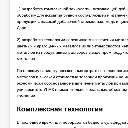
1) разработка комплексной технологии, включающей добы
обработку для вскрытия рудной составляющей и извлечен
продукции с высокой добавочной стоимостью: медь и цинк
Доре;
2) разработка технологии селективного извлечения мета
цветных и драгоценных металлов из пиритных хвостов не
металлов из продуктивных растворов в виде промпродукт
металлов.
По первому варианту повышенные затраты на технологию
металлов и высокой стоимостью товарной продукции на и
экономически обоснованное извлечение металлов при ми
университете УГМК применительно к реальным объектам
компании.
Комплексная технология
В последнее время для переработки бедного сульфидног