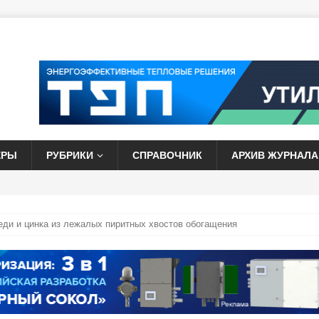
ЕРЫ
РУБРИКИ
СПРАВОЧНИК
АРХИВ ЖУРНАЛА
еди и цинка из лежалых пиритных хвостов обогащения