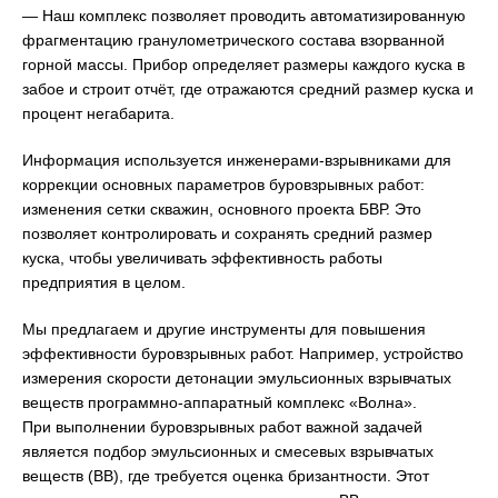
— Наш комплекс позволяет проводить автоматизированную
фрагментацию гранулометрического состава взорванной
горной массы. Прибор определяет размеры каждого куска в
забое и строит отчёт, где отражаются средний размер куска и
процент негабарита.
Информация используется инженерами-взрывниками для
коррекции основных параметров буровзрывных работ:
изменения сетки скважин, основного проекта БВР. Это
позволяет контролировать и сохранять средний размер
куска, чтобы увеличивать эффективность работы
предприятия в целом.
Мы предлагаем и другие инструменты для повышения
эффективности буровзрывных работ. Например, устройство
измерения скорости детонации эмульсионных взрывчатых
веществ программно-аппаратный комплекс «Волна».
При выполнении буровзрывных работ важной задачей
является подбор эмульсионных и смесевых взрывчатых
веществ (ВВ), где требуется оценка бризантности. Этот