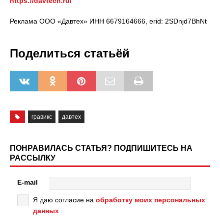
https://davtech.ru/
Реклама ООО «Давтех» ИНН 6679164666, erid: 2SDnjd7BhNt
Поделиться статьёй
гравикс
давтех
ПОНРАВИЛАСЬ СТАТЬЯ? ПОДПИШИТЕСЬ НА
РАССЫЛКУ
E-mail
Я даю согласие на
обработку моих персональных
данных