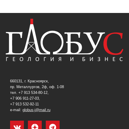
660131, г. Красноярск,
пр. Металлургов, 2ф, оф. 1-08
тел. +7 913 534-80-12,
+7 906 911-27-03,
+7 913 532-92-11
e-mail:
globus-j@mail.ru