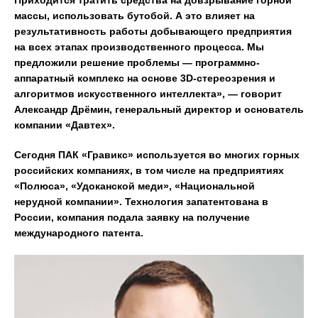
Приходится тратить средства на довзрывание горной
массы, использовать бутобой. А это влияет на
результативность работы добывающего предприятия
на всех этапах производственного процесса. Мы
предложили решение проблемы — программно-
аппаратный комплекс на основе 3D-стереозрения и
алгоритмов искусственного интеллекта», — говорит
Александр Дрёмин, генеральный директор и основатель
компании «Давтех».
Сегодня ПАК «Гравикс» используется во многих горных
российских компаниях, в том числе на предприятиях
«Полюса», «Удоканской меди», «Национальной
нерудной компании». Технология запатентована в
России, компания подала заявку на получение
международного патента.