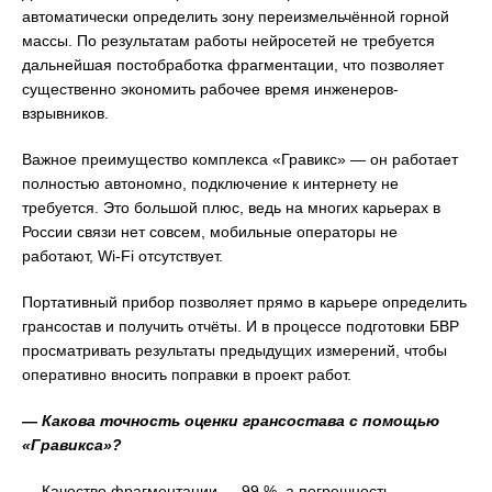
автоматически определить зону переизмельчённой горной
массы. По результатам работы нейросетей не требуется
дальнейшая постобработка фрагментации, что позволяет
существенно экономить рабочее время инженеров-
взрывников.
Важное преимущество комплекса «Гравикс» — он работает
полностью автономно, подключение к интернету не
требуется. Это большой плюс, ведь на многих карьерах в
России связи нет совсем, мобильные операторы не
работают, Wi-Fi отсутствует.
Портативный прибор позволяет прямо в карьере определить
грансостав и получить отчёты. И в процессе подготовки БВР
просматривать результаты предыдущих измерений, чтобы
оперативно вносить поправки в проект работ.
— Какова точность оценки грансостава с помощью
«Гравикса»?
— Качество фрагментации — 99 %, а погрешность