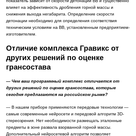
показатель зависит от скорости детонации ВВ и существенно
влияет на эффективность дробления горной массы и
снижения выхода негабарита. Определение скорости
детонации необходимо для определения соответствия
техническим условиям на ВВ, установленным предприятием-
изготовителем.
Отличие комплекса Гравикс от
других решений по оценке
грансостава
— Чем ваш программный комплекс отличается от
других решений по оценке грансостава, которые
сегодня предлагаются на российском рынке?
— В нашем приборе применяются передовые технологии —
самые современные нейросети и передовой алгоритм 3D-
стереозрения. Нет необходимости размещать эталонные
предметы в зоне развала взорванной горной массы.
Дополнительный нейросетевой алгоритм позволяет