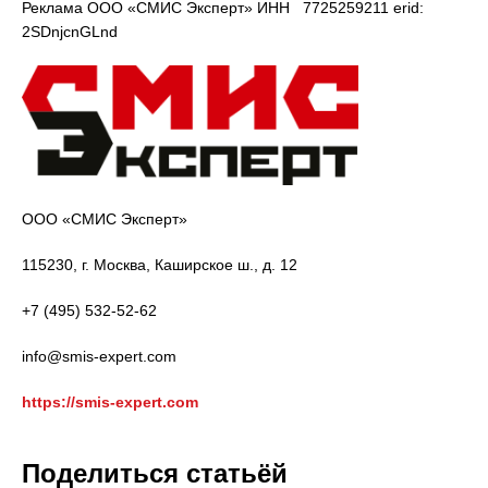
Реклама ООО «СМИС Эксперт» ИНН 7725259211 erid:
2SDnjcnGLnd
ООО «СМИС Эксперт»
115230, г. Москва, Каширское ш., д. 12
+7 (495) 532-52-62
info@smis-expert.com
https://smis-expert.com
Поделиться статьёй