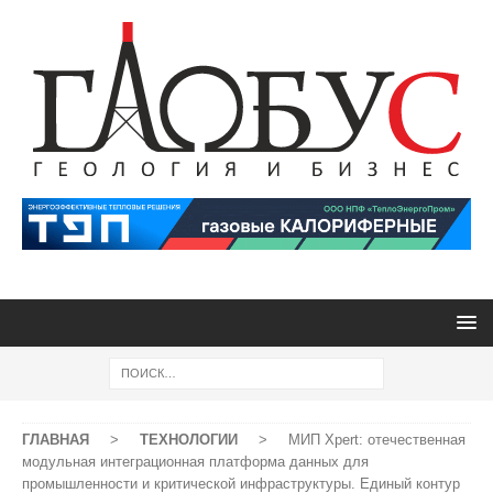
ГЛАВНАЯ
>
ТЕХНОЛОГИИ
>
МИП Xpert: отечественная
модульная интеграционная платформа данных для
промышленности и критической инфраструктуры. Единый контур