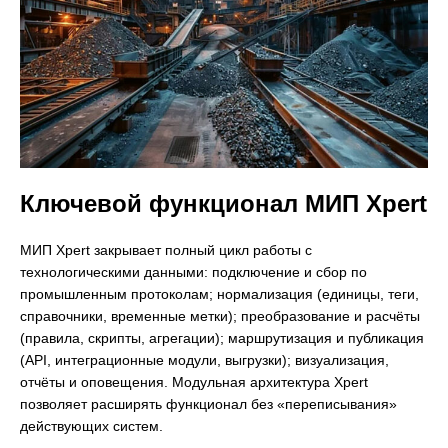
Ключевой функционал МИП Xpert
МИП Xpert закрывает полный цикл работы с
технологическими данными: подключение и сбор по
промышленным протоколам; нормализация (единицы, теги,
справочники, временные метки); преобразование и расчёты
(правила, скрипты, агрегации); маршрутизация и публикация
(API, интеграционные модули, выгрузки); визуализация,
отчёты и оповещения. Модульная архитектура Xpert
позволяет расширять функционал без «переписывания»
действующих систем.