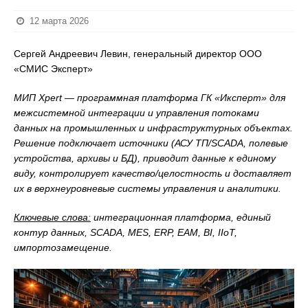
12 марта 2026
Сергей Андреевич Левин, генеральный директор ООО
«СМИС Эксперт»
МИП Xpert — программная платформа ГК «Иксперт» для
межсистемной интеграции и управления потоками
данных на промышленных и инфраструктурных объектах.
Решение подключает источники (АСУ ТП/SCADA, полевые
устройства, архивы и БД), приводит данные к единому
виду, контролирует качество/целостность и доставляет
их в верхнеуровневые системы управления и аналитики.
Ключевые слова:
интеграционная платформа, единый
контур данных, SCADA, MES, ERP, EAM, BI, IIoT,
импортозамещение.