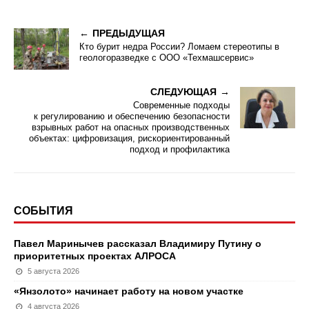
ПРЕДЫДУЩАЯ
Кто бурит недра России? Ломаем стереотипы в
геологоразведке с ООО «Техмашсервис»
СЛЕДУЮЩАЯ
Современные подходы
к регулированию и обеспечению безопасности
взрывных работ на опасных производственных
объектах: цифровизация, рискориентированный
подход и профилактика
СОБЫТИЯ
Павел Маринычев рассказал Владимиру Путину о
приоритетных проектах АЛРОСА
5 августа 2026
«Янзолото» начинает работу на новом участке
4 августа 2026