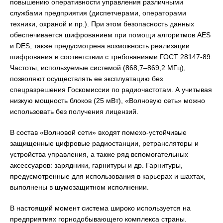
повышению оперативности управления различными
службами предприятия (диспетчерами, операторами
техники, охраной и пр.). При этом безопасность данных
обеспечивается шифрованием при помощи алгоритмов AES
и DES, также предусмотрена возможность реализации
шифрования в соответствии с требованиями ГОСТ 28147-89.
Частоты, используемые системой (868,7–869,2 МГц),
позволяют осуществлять ее эксплуатацию без
спецразрешения Госкомиссии по радиочастотам. А учитывая
низкую мощность блоков (25 мВт), «Волновую сеть» можно
использовать без получения лицензий.
В состав «Волновой сети» входят помехо-устойчивые
защищенные цифровые радиостанции, ретрансляторы и
устройства управления, а также ряд вспомогательных
аксессуаров: зарядники, гарнитуры и др. Гарнитуры,
предусмотренные для использования в карьерах и шахтах,
выполнены в шумозащитном исполнении.
В настоящий момент система широко используется на
предприятиях горнодобывающего комплекса страны.