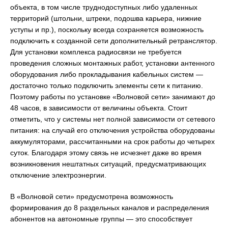
объекта, в том числе труднодоступных либо удаленных
территорий (штольни, штреки, подошва карьера, нижние
уступы и пр.), поскольку всегда сохраняется возможность
подключить к созданной сети дополнительный ретранслятор.
Для установки комплекса радиосвязи не требуется
проведения сложных монтажных работ, установки антенного
оборудования либо прокладывания кабельных систем —
достаточно только подключить элементы сети к питанию.
Поэтому работы по установке «Волновой сети» занимают до
48 часов, в зависимости от величины объекта. Стоит
отметить, что у системы нет полной зависимости от сетевого
питания: на случай его отключения устройства оборудованы
аккумуляторами, рассчитанными на срок работы до четырех
суток. Благодаря этому связь не исчезнет даже во время
возникновения нештатных ситуаций, предусматривающих
отключение электроэнергии.
В «Волновой сети» предусмотрена возможность
формирования до 8 раздельных каналов и распределения
абонентов на автономные группы — это способствует