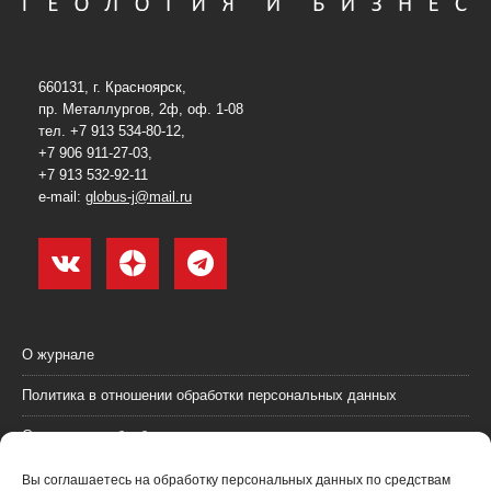
660131, г. Красноярск,
пр. Металлургов, 2ф, оф. 1-08
тел. +7 913 534-80-12,
+7 906 911-27-03,
+7 913 532-92-11
e-mail:
globus-j@mail.ru
О журнале
Политика в отношении обработки персональных данных
Согласие на обработку персональных данных
Пользовательское соглашение (оферта)
Вы соглашаетесь на обработку персональных данных по средствам