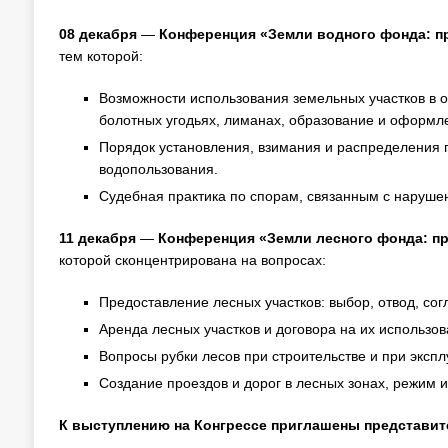
08 декабря
—
Конференция «Земли водного фонда: п
тем которой:
Возможности использования земельных участков в о
болотных угодьях, лиманах, образование и оформле
Порядок установления, взимания и распределения 
водопользования.
Судебная практика по спорам, связанным с наруше
11 декабря
—
Конференция «Земли лесного фонда: пр
которой сконцентрирована на вопросах:
Предоставление лесных участков: выбор, отвод, сог
Аренда лесных участков и договора на их использов
Вопросы рубки лесов при строительстве и при экспл
Создание проездов и дорог в лесных зонах, режим и
К выступлению на Конгрессе приглашены представит