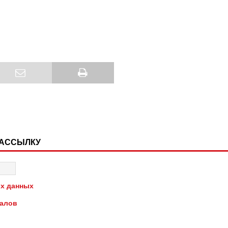
РАССЫЛКУ
х данных
иалов