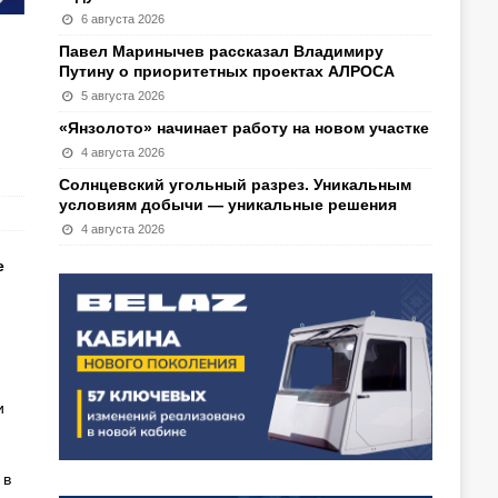
6 августа 2026
Павел Маринычев рассказал Владимиру
Путину о приоритетных проектах АЛРОСА
5 августа 2026
«Янзолото» начинает работу на новом участке
4 августа 2026
Солнцевский угольный разрез. Уникальным
условиям добычи — уникальные решения
4 августа 2026
е
и
 в