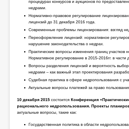
процедурах конкурсов и аукционов по предоставлен
недрами.
Нормативно-правовое регулирование лицензировани
лицензий до 31 декабря 2016 года.
Современные проблемы лицензирования: взгляд не
Переоформление лицензий: нормативное регулирова
нарушение законодательства о недрах.
Практические вопросы изменения границ участков н
Нормативное регулирование в 2015-2016гг. в части
Вопросы разделения лицензий и вероятность выбор
недрами – как важный этап проектирования разраб
Судебная практика в сфере недропользования с уч
Актуальные вопросы платежей за право пользовани
10 декабря 2015
состоится
Конференция «Практические
рационального недропользования. Проекты планиров
актуальные вопросы, такие как:
Государственная политика в области недропользова