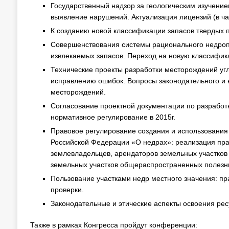
Государственный надзор за геологическим изучени
выявление нарушений. Актуализация лицензий (в ча
К созданию новой классификации запасов твердых п
Совершенствования системы рационального недроп
извлекаемых запасов. Переход на новую классифика
Технические проекты разработки месторождений уг
исправлению ошибок. Вопросы законодательного и 
месторождений.
Согласование проектной документации по разработ
нормативное регулирование в 2015г.
Правовое регулирование создания и использования
Российской Федерации «О недрах»: реализация пра
землевладельцев, арендаторов земельных участков
земельных участков общераспространенных полезн
Пользование участками недр местного значения: пр
проверки.
Законодательные и этические аспекты освоения рес
Также в рамках Конгресса пройдут конференции: