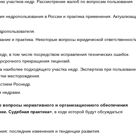
ию участков недр. Рассмотрение жалоб по вопросам пользования
я недропользования в России и практика применения. Актуализац
дропользователя.
ние и практика. Некоторые вопросы юридической ответственности
едр, в том числе посредством исправления технических ошибок.
 досрочного прекращения лицензий.
а наиболее подходящего участка недр. Экспертиза при пользовани
отки месторождения.
астием Роснедр.
я недрами.
 вопросы нормативного и организационного обеспечения
ки. Судебная практика»
, в ходе которой будут обсуждаться
ния: последние изменения и тенденции развития.