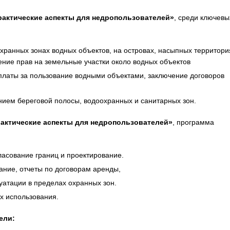
рактические аспекты для недропользователей»
, среди ключевы
хранных зонах водных объектов, на островах, насыпных территори
ние прав на земельные участки около водных объектов
платы за пользование водными объектами, заключение договоров
нием береговой полосы, водоохранных и санитарных зон.
актические аспекты для недропользователей»
, программа
ласование границ и проектирование.
ание, отчеты по договорам аренды,
уатации в пределах охранных зон.
х использования.
ели: