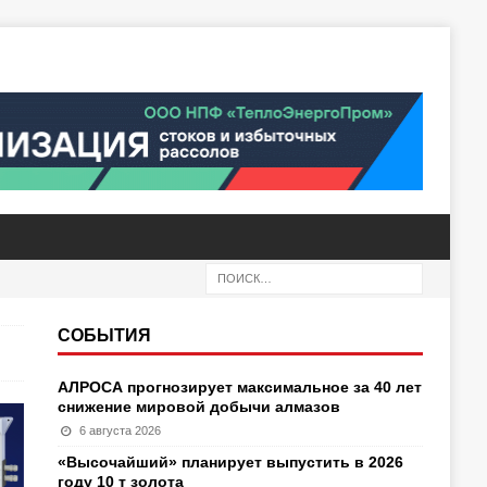
СОБЫТИЯ
АЛРОСА прогнозирует максимальное за 40 лет
снижение мировой добычи алмазов
6 августа 2026
«Высочайший» планирует выпустить в 2026
году 10 т золота