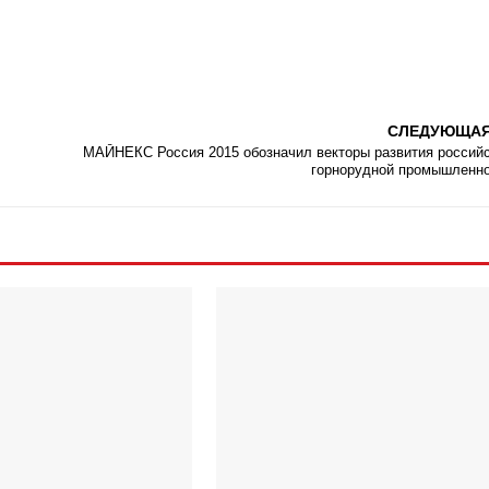
СЛЕДУЮЩА
МАЙНЕКС Россия 2015 обозначил векторы развития россий
горнорудной промышленн