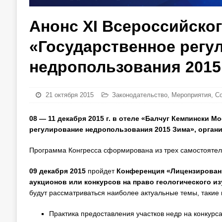
Анонс ХI Всероссийског
«Государственное регу
недропользования 2015
21 октября 2015
Законодательство
,
Мероприятия
,
С
08 — 11 декабря 2015 г. в отеле «Балчуг Кемпински М
регулирование недропользования 2015 Зима», орган
Программа Конгресса сформирована из трех самостояте
09 декабря 2015
пройдет
Конференция «Лицензировани
аукционов или конкурсов на право геологического и
будут рассматриваться наиболее актуальные темы, такие 
Практика предоставления участков недр на конкурса