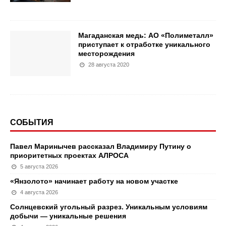
Магаданская медь: АО «Полиметалл»
приступает к отработке уникального
месторождения
28 августа 2020
СОБЫТИЯ
Павел Маринычев рассказал Владимиру Путину о
приоритетных проектах АЛРОСА
5 августа 2026
«Янзолото» начинает работу на новом участке
4 августа 2026
Солнцевский угольный разрез. Уникальным условиям
добычи — уникальные решения