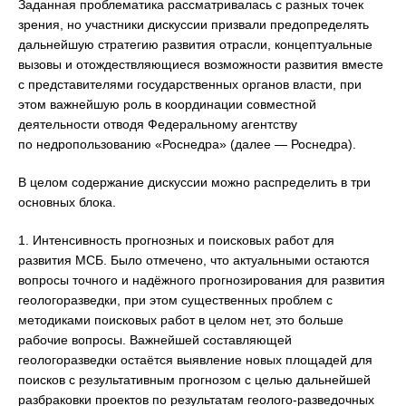
Заданная проблематика рассматривалась с разных точек
зрения, но участники дискуссии призвали предопределять
дальнейшую стратегию развития отрасли, концептуальные
вызовы и отождествляющиеся возможности развития вместе
с представителями государственных органов власти, при
этом важнейшую роль в координации совместной
деятельности отводя Федеральному агентству
по недропользованию «Роснедра» (далее — Роснедра).
В целом содержание дискуссии можно распределить в три
основных блока.
1. Интенсивность прогнозных и поисковых работ для
развития МСБ. Было отмечено, что актуальными остаются
вопросы точного и надёжного прогнозирования для развития
геологоразведки, при этом существенных проблем с
методиками поисковых работ в целом нет, это больше
рабочие вопросы. Важнейшей составляющей
геологоразведки остаётся выявление новых площадей для
поисков с результативным прогнозом с целью дальнейшей
разбраковки проектов по результатам геолого-разведочных