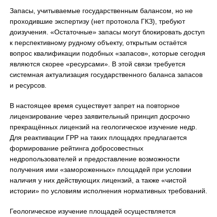
Запасы, учитываемые государственным балансом, но не
проходившие экспертизу (нет протокола ГКЗ), требуют
доизучения. «Остаточные» запасы могут блокировать доступ
к перспективному рудному объекту, открытым остаётся
вопрос квалификации подобных «запасов», которые сегодня
являются скорее «ресурсами». В этой связи требуется
системная актуализация государственного баланса запасов
и ресурсов.
В настоящее время существует запрет на повторное
лицензирование через заявительный принцип досрочно
прекращённых лицензий на геологическое изучение недр.
Для реактивации ГРР на таких площадях предлагается
формирование рейтинга добросовестных
недропользователей и предоставление возможности
получения ими «замороженных» площадей при условии
наличия у них действующих лицензий, а также «чистой
истории» по условиям исполнения нормативных требований.
Геологическое изучение площадей осуществляется