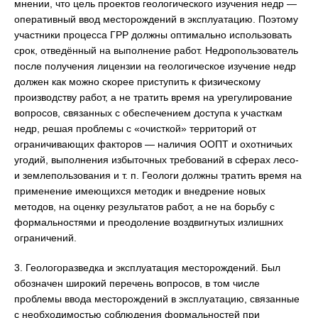
мнении, что цель проектов геологического изучения недр —
оперативный ввод месторождений в эксплуатацию. Поэтому
участники процесса ГРР должны оптимально использовать
срок, отведённый на выполнение работ. Недропользователь
после получения лицензии на геологическое изучение недр
должен как можно скорее приступить к физическому
производству работ, а не тратить время на урегулирование
вопросов, связанных с обеспечением доступа к участкам
недр, решая проблемы с «очисткой» территорий от
ограничивающих факторов — наличия ООПТ и охотничьих
угодий, выполнения избыточных требований в сферах лесо-
и землепользования и т. п. Геологи должны тратить время на
применение имеющихся методик и внедрение новых
методов, на оценку результатов работ, а не на борьбу с
формальностями и преодоление воздвигнутых излишних
ограничений.
3. Геологоразведка и эксплуатация месторождений. Был
обозначен широкий перечень вопросов, в том числе
проблемы ввода месторождений в эксплуатацию, связанные
с необходимостью соблюдения формальностей при