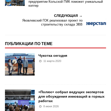
предприятии Кольской ГМК поможет уникальный
коптер
СЛЕДУЮЩАЯ
Яковлевский ГОК реализовал проект по
строительству склада ЭВВ
ПУБЛИКАЦИИ ПО ТЕМЕ
Чукотка сегодня
11 марта 2020
«Полюс» собрал ведущих экспертов
для обсуждения инноваций в горных
работах
8 июня 2026