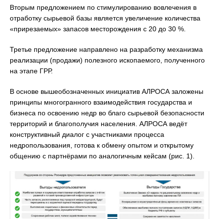
Вторым предложением по стимулированию вовлечения в
отработку сырьевой базы является увеличение количества
«прирезаемых» запасов месторождения с 20 до 30 %.
Третье предложение направлено на разработку механизма
реализации (продажи) полезного ископаемого, полученного
на этапе ГРР.
В основе вышеобозначенных инициатив АЛРОСА заложены
принципы многогранного взаимодействия государства и
бизнеса по освоению недр во благо сырьевой безопасности
территорий и благополучия населения. АЛРОСА ведёт
конструктивный диалог с участниками процесса
недропользования, готова к обмену опытом и открытому
общению с партнёрами по аналогичным кейсам (рис. 1).