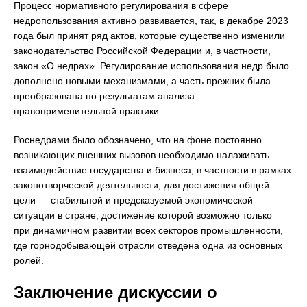
Процесс нормативного регулирования в сфере
недропользования активно развивается, так, в декабре 2023
года был принят ряд актов, которые существенно изменили
законодательство Российской Федерации и, в частности,
закон «О недрах». Регулирование использования недр было
дополнено новыми механизмами, а часть прежних была
преобразована по результатам анализа
правоприменительной практики.
Роснедрами было обозначено, что на фоне постоянно
возникающих внешних вызовов необходимо налаживать
взаимодействие государства и бизнеса, в частности в рамках
законотворческой деятельности, для достижения общей
цели — стабильной и предсказуемой экономической
ситуации в стране, достижение которой возможно только
при динамичном развитии всех секторов промышленности,
где горнодобывающей отрасли отведена одна из основных
ролей.
Заключение дискуссии о