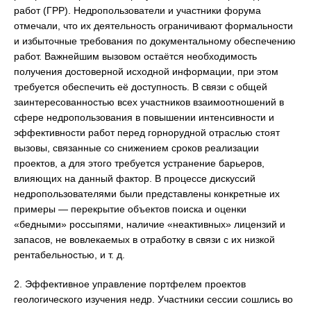
работ (ГРР). Недропользователи и участники форума
отмечали, что их деятельность ограничивают формальности
и избыточные требования по документальному обеспечению
работ. Важнейшим вызовом остаётся необходимость
получения достоверной исходной информации, при этом
требуется обеспечить её доступность. В связи с общей
заинтересованностью всех участников взаимоотношений в
сфере недропользования в повышении интенсивности и
эффективности работ перед горнорудной отраслью стоят
вызовы, связанные со снижением сроков реализации
проектов, а для этого требуется устранение барьеров,
влияющих на данный фактор. В процессе дискуссий
недропользователями были представлены конкретные их
примеры — перекрытие объектов поиска и оценки
«бедными» россыпями, наличие «неактивных» лицензий и
запасов, не вовлекаемых в отработку в связи с их низкой
рентабельностью, и т. д.
2. Эффективное управление портфелем проектов
геологического изучения недр. Участники сессии сошлись во