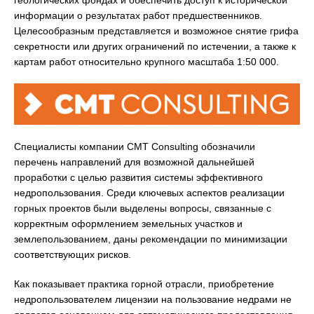
геологических фондах и обеспечить доступ к исторической
информации о результатах работ предшественников.
Целесообразным представляется и возможное снятие грифа
секретности или других ограничений по истечении, а также к
картам работ относительно крупного масштаба 1:50 000.
Специалисты компании СМТ Consulting обозначили
перечень направлений для возможной дальнейшей
проработки с целью развития системы эффективного
недропользования. Среди ключевых аспектов реализации
горных проектов были выделены вопросы, связанные с
корректным оформлением земельных участков и
землепользованием, даны рекомендации по минимизации
соответствующих рисков.
Как показывает практика горной отрасли, приобретение
недропользователем лицензии на пользование недрами не