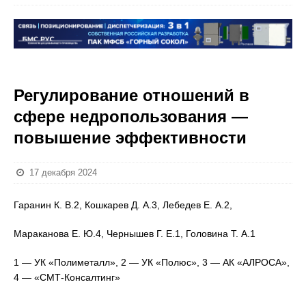
Регулирование отношений в
сфере недропользования —
повышение эффективности
17 декабря 2024
Гаранин К. В.2, Кошкарев Д. А.3, Лебедев Е. А.2,
Мараканова Е. Ю.4, Чернышев Г. Е.1, Головина Т. А.1
1 — УК «Полиметалл», 2 — УК «Полюс», 3 — АК «АЛРОСА»,
4 — «СМТ-Консалтинг»