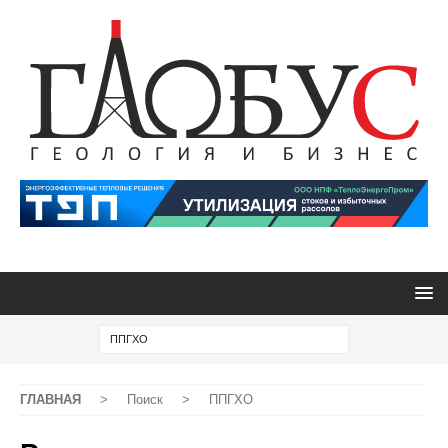
ГЛАВНАЯ
>
Поиск
>
ППГХО