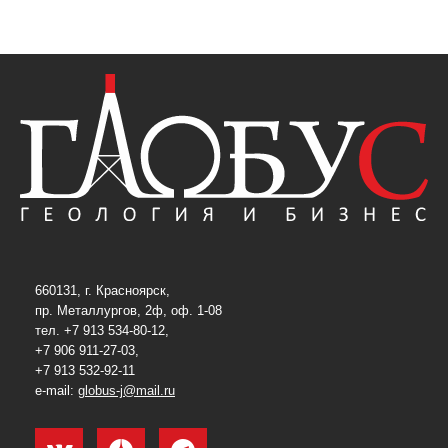
660131, г. Красноярск,
пр. Металлургов, 2ф, оф. 1-08
тел. +7 913 534-80-12,
+7 906 911-27-03,
+7 913 532-92-11
e-mail:
globus-j@mail.ru