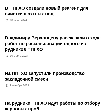
В ППГХО создали новый реагент для
очистки шахтных вод
18 июля 2024
Владимиру Верховцеву рассказали о ходе
работ по расконсервации одного из
рудников ППГХО
10 марта 2024
На ППГХО запустили производство
закладочной смеси
9 октября 2023
На руднике ППГХО идут работы по отбору
керновых проб