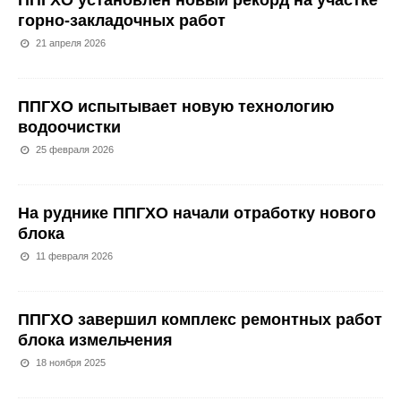
ППГХО установлен новый рекорд на участке
горно-закладочных работ
21 апреля 2026
ППГХО испытывает новую технологию
водоочистки
25 февраля 2026
На руднике ППГХО начали отработку нового
блока
11 февраля 2026
ППГХО завершил комплекс ремонтных работ
блока измельчения
18 ноября 2025