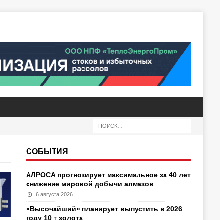
СОБЫТИЯ
АЛРОСА прогнозирует максимальное за 40 лет
снижение мировой добычи алмазов
6 августа 2026
«Высочайший» планирует выпустить в 2026
году 10 т золота