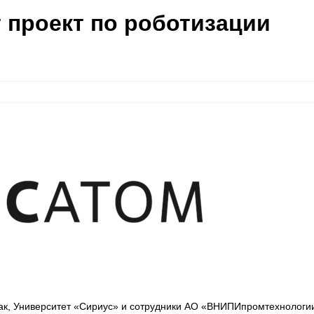
 проект по роботизации
Так, Университет «Сириус» и сотрудники АО «ВНИПИпромтехнологи