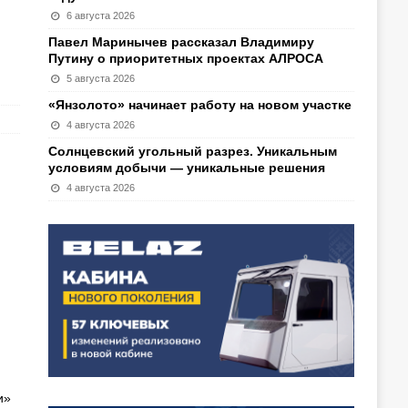
6 августа 2026
Павел Маринычев рассказал Владимиру
Путину о приоритетных проектах АЛРОСА
5 августа 2026
«Янзолото» начинает работу на новом участке
4 августа 2026
Солнцевский угольный разрез. Уникальным
условиям добычи — уникальные решения
4 августа 2026
и»