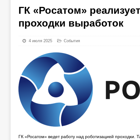
ГК «Росатом» реализует
проходки выработок
4 июля 2025
События
ГК «Росатом» ведет работу над роботизацией проходки. 