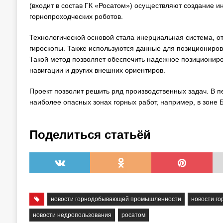
(входит в состав ГК «Росатом») осуществляют создание 
горнопроходческих роботов.
Технологической основой стала инерциальная система, 
гироскопы. Также используются данные для позициониров
Такой метод позволяет обеспечить надежное позициониро
навигации и других внешних ориентиров.
Проект позволит решить ряд производственных задач. В п
наиболее опасных зонах горных работ, например, в зоне Б
Поделиться статьёй
новости горнодобывающей промышленности
новости г
новости недропользования
росатом