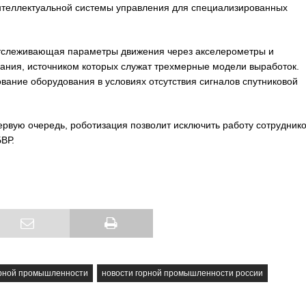
интеллектуальной системы управления для специализированных
отслеживающая параметры движения через акселерометры и
ания, источником которых служат трехмерные модели выработок.
вание оборудования в условиях отсутствия сигналов спутниковой
ервую очередь, роботизация позволит исключить работу сотруднико
ВР.
орной промышленности
новости горной промышленности россии