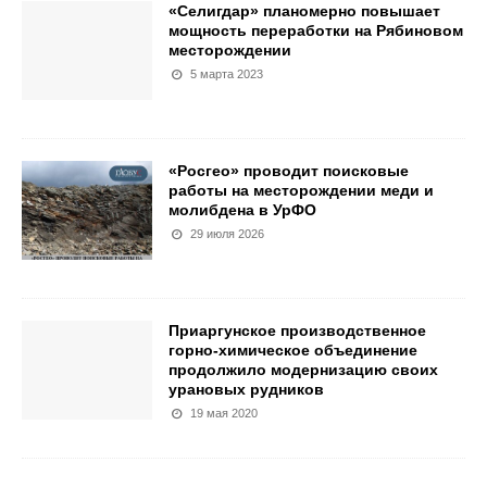
«Селигдар» планомерно повышает
мощность переработки на Рябиновом
месторождении
5 марта 2023
«Росгео» проводит поисковые
работы на месторождении меди и
молибдена в УрФО
29 июля 2026
Приаргунское производственное
горно-химическое объединение
продолжило модернизацию своих
урановых рудников
19 мая 2020