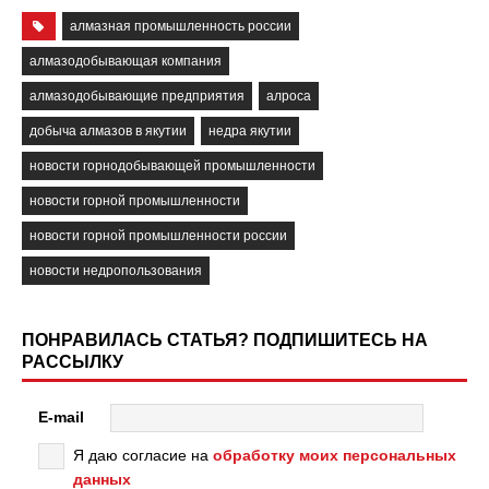
алмазная промышленность россии
алмазодобывающая компания
алмазодобывающие предприятия
алроса
добыча алмазов в якутии
недра якутии
новости горнодобывающей промышленности
новости горной промышленности
новости горной промышленности россии
новости недропользования
ПОНРАВИЛАСЬ СТАТЬЯ? ПОДПИШИТЕСЬ НА
РАССЫЛКУ
E-mail
Я даю согласие на
обработку моих персональных
данных