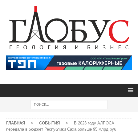
ГЛАВНАЯ
>
СОБЫТИЯ
>
В 2023 году АЛРОСА
передала в бюджет Республики Саха больше 95 млрд руб