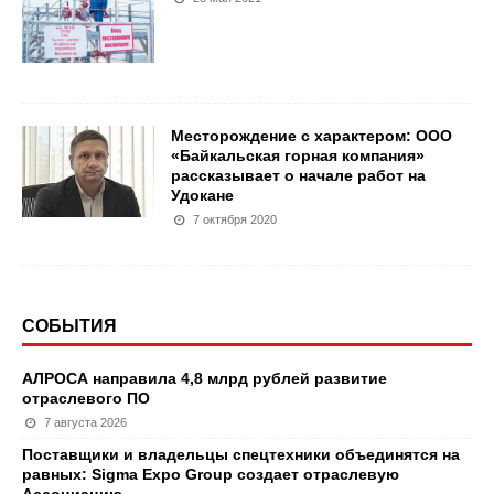
Месторождение с характером: ООО
«Байкальская горная компания»
рассказывает о начале работ на
Удокане
7 октября 2020
СОБЫТИЯ
АЛРОСА направила 4,8 млрд рублей развитие
отраслевого ПО
7 августа 2026
Поставщики и владельцы спецтехники объединятся на
равных: Sigma Expo Group создает отраслевую
Ассоциацию