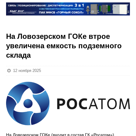
На Ловозерском ГОКе втрое
увеличена емкость подземного
склада
12 ноября 2025
На Ловозерском ГОКе (входит в состав ГК «Росатом»)