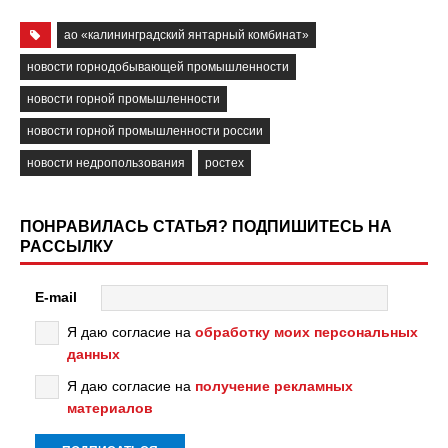
ао «калининградский янтарный комбинат»
новости горнодобывающей промышленности
новости горной промышленности
новости горной промышленности россии
новости недропользования
ростех
ПОНРАВИЛАСЬ СТАТЬЯ? ПОДПИШИТЕСЬ НА
РАССЫЛКУ
E-mail
Я даю согласие на
обработку моих персональных
данных
Я даю согласие на
получение рекламных
материалов