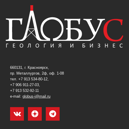
660131, г. Красноярск,
пр. Металлургов, 2ф, оф. 1-08
тел. +7 913 534-80-12,
+7 906 911-27-03,
+7 913 532-92-11
e-mail:
globus-j@mail.ru