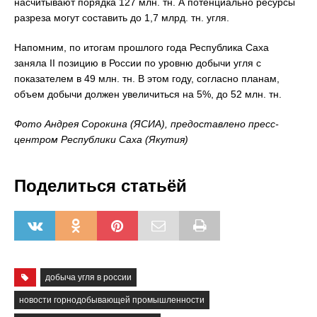
насчитывают порядка 127 млн. тн. А потенциально ресурсы
разреза могут составить до 1,7 млрд. тн. угля.
Напомним, по итогам прошлого года Республика Саха
заняла II позицию в России по уровню добычи угля с
показателем в 49 млн. тн. В этом году, согласно планам,
объем добычи должен увеличиться на 5%, до 52 млн. тн.
Фото Андрея Сорокина (ЯСИА), предоставлено пресс-
центром Республики Саха (Якутия)
Поделиться статьёй
добыча угля в россии
новости горнодобывающей промышленности