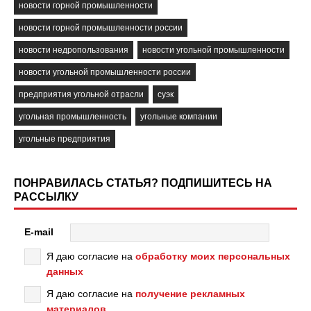
новости горной промышленности
новости горной промышленности россии
новости недропользования
новости угольной промышленности
новости угольной промышленности россии
предприятия угольной отрасли
суэк
угольная промышленность
угольные компании
угольные предприятия
ПОНРАВИЛАСЬ СТАТЬЯ? ПОДПИШИТЕСЬ НА
РАССЫЛКУ
E-mail
Я даю согласие на
обработку моих персональных
данных
Я даю согласие на
получение рекламных
материалов