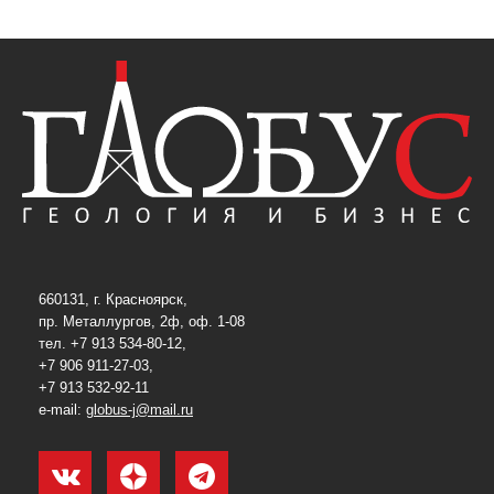
660131, г. Красноярск,
пр. Металлургов, 2ф, оф. 1-08
тел. +7 913 534-80-12,
+7 906 911-27-03,
+7 913 532-92-11
e-mail:
globus-j@mail.ru