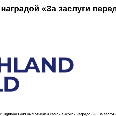
 наградой «За заслуги пере
г Highland Gold был отмечен самой высокой наградой – «За заслуг