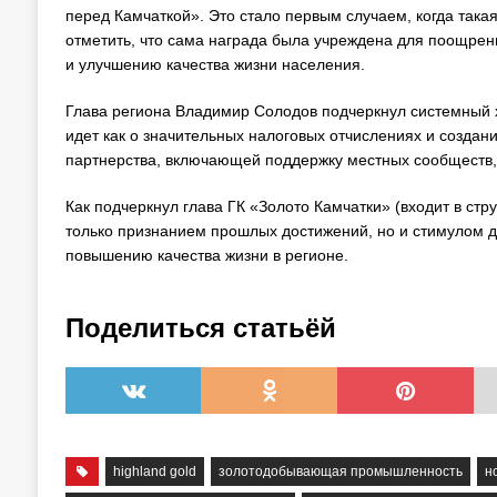
перед Камчаткой». Это стало первым случаем, когда такая
отметить, что сама награда была учреждена для поощрен
и улучшению качества жизни населения.
Глава региона Владимир Солодов подчеркнул системный х
идет как о значительных налоговых отчислениях и создан
партнерства, включающей поддержку местных сообществ, 
Как подчеркнул глава ГК «Золото Камчатки» (входит в стр
только признанием прошлых достижений, но и стимулом д
повышению качества жизни в регионе.
Поделиться статьёй
highland gold
золотодобывающая промышленность
н