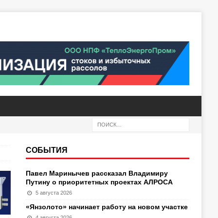
СОБЫТИЯ
Павел Маринычев рассказал Владимиру
Путину о приоритетных проектах АЛРОСА
5 августа 2026
«Янзолото» начинает работу на новом участке
4 августа 2026