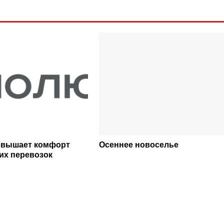
овышает комфорт
Осеннее новоселье
их перевозок