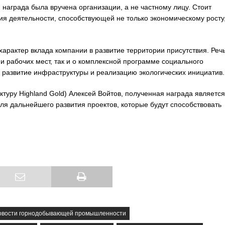
 награда была вручена организации, а не частному лицу. Стоит
ия деятельности, способствующей не только экономическому росту,
арактер вклада компании в развитие территории присутствия. Реч
ии рабочих мест, так и о комплексной программе социального
развитие инфраструктуры и реализацию экологических инициатив.
уктуру Highland Gold) Алексей Войтов, полученная награда является
ля дальнейшего развития проектов, которые будут способствовать
овости горнодобывающей промышленности