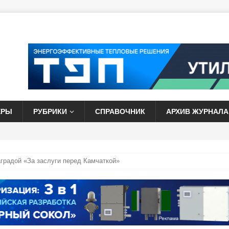
ЕРЫ
РУБРИКИ
СПРАВОЧНИК
АРХИВ ЖУРНАЛА
аградой «За заслуги перед Камчаткой»