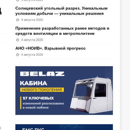
д
Солнцевский угольный разрез. Уникальным
условиям добычи — уникальные решения
4 августа 2026
Применение разработанных ранее методов и
средств вентиляции в метрополитене
4 августа 2026
АНО «НОИВ». Взрывной прогресс
4 августа 2026
и