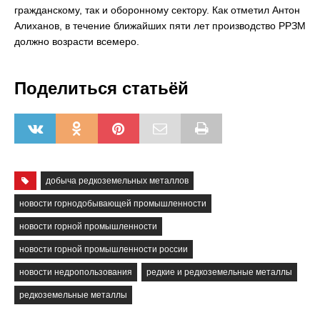
гражданскому, так и оборонному сектору. Как отметил Антон
Алиханов, в течение ближайших пяти лет производство РРЗМ
должно возрасти всемеро.
Поделиться статьёй
добыча редкоземельных металлов
новости горнодобывающей промышленности
новости горной промышленности
новости горной промышленности россии
новости недропользования
редкие и редкоземельные металлы
редкоземельные металлы