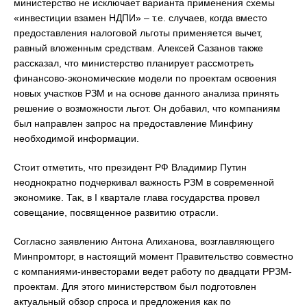
министерство не исключает варианта применения схемы
«инвестиции взамен НДПИ» – т.е. случаев, когда вместо
предоставления налоговой льготы применяется вычет,
равный вложенным средствам. Алексей Сазанов также
рассказал, что министерство планирует рассмотреть
финансово-экономические модели по проектам освоения
новых участков РЗМ и на основе данного анализа принять
решение о возможности льгот. Он добавил, что компаниям
был направлен запрос на предоставление Минфину
необходимой информации.
Стоит отметить, что президент РФ Владимир Путин
неоднократно подчеркивал важность РЗМ в современной
экономике. Так, в I квартале глава государства провел
совещание, посвященное развитию отрасли.
Согласно заявлению Антона Алиханова, возглавляющего
Минпромторг, в настоящий момент Правительство совместно
с компаниями-инвесторами ведет работу по двадцати РРЗМ-
проектам. Для этого министерством был подготовлен
актуальный обзор спроса и предложения как по