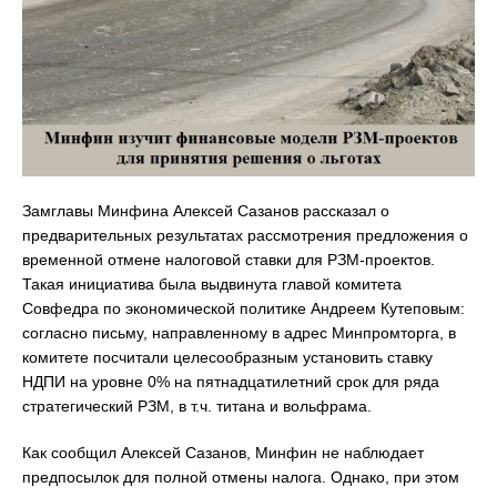
Замглавы Минфина Алексей Сазанов рассказал о
предварительных результатах рассмотрения предложения о
временной отмене налоговой ставки для РЗМ-проектов.
Такая инициатива была выдвинута главой комитета
Совфедра по экономической политике Андреем Кутеповым:
согласно письму, направленному в адрес Минпромторга, в
комитете посчитали целесообразным установить ставку
НДПИ на уровне 0% на пятнадцатилетний срок для ряда
стратегический РЗМ, в т.ч. титана и вольфрама.
Как сообщил Алексей Сазанов, Минфин не наблюдает
предпосылок для полной отмены налога. Однако, при этом