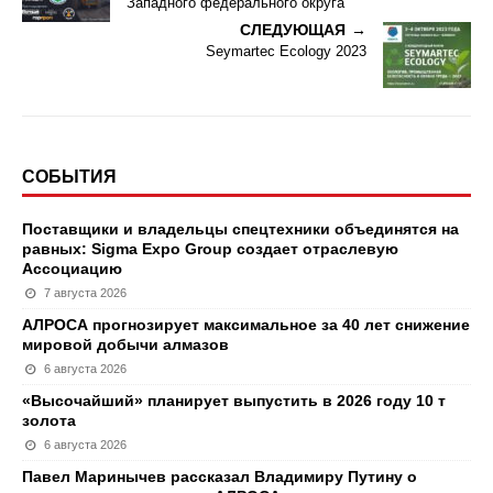
Западного федерального округа
СЛЕДУЮЩАЯ
Seymartec Ecology 2023
СОБЫТИЯ
Поставщики и владельцы спецтехники объединятся на
равных: Sigma Expo Group создает отраслевую
Ассоциацию
7 августа 2026
АЛРОСА прогнозирует максимальное за 40 лет снижение
мировой добычи алмазов
6 августа 2026
«Высочайший» планирует выпустить в 2026 году 10 т
золота
6 августа 2026
Павел Маринычев рассказал Владимиру Путину о