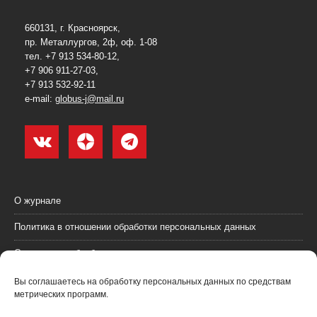
660131, г. Красноярск,
пр. Металлургов, 2ф, оф. 1-08
тел. +7 913 534-80-12,
+7 906 911-27-03,
+7 913 532-92-11
e-mail:
globus-j@mail.ru
О журнале
Политика в отношении обработки персональных данных
Согласие на обработку персональных данных
Пользовательское соглашение (оферта)
Вы соглашаетесь на обработку персональных данных по средствам
метрических программ.
Согласие на получение рекламных материалов