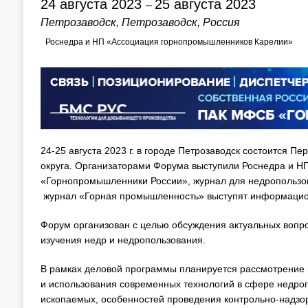
24 августа 2023
25 августа 2023
–
Петрозаводск, Петрозаводск, Россия
Роснедра и НП «Ассоциация горнопромышленников Карелии»
24-25 августа 2023 г. в городе Петрозаводск состоится
округа. Организаторами Форума выступили Роснедра и 
«Горнопромышленники России», журнал для недропользов
журнал «Горная промышленность» выступят информацион
Форум организован с целью обсуждения актуальных вопро
изучения недр и недропользования.
В рамках деловой программы планируется рассмотрение 
и использования современных технологий в сфере недроп
ископаемых, особенностей проведения контрольно-надзор