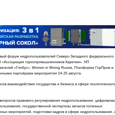
 Первый форум недропользователей Северо-Западного федерального
НП «Ассоциация горнопромышленников Карелии». НП
ателей «Глобус», Women in Mining Russia, Платформа ГорПром и
ными партнёрами мероприятия 24-25 августа.
сов взаимодействия государства и бизнеса в сфере геологическог
вопросов правового регулирования недропользования, цифровиза
ользования, государственной экспертизы запасов полезных
ных мероприятий, подготовки кадров в сфере недропользования, 