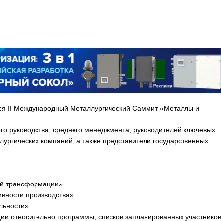
ится II Международный Металлургический Саммит «Металлы и
го руководства, среднего менеджмента, руководителей ключевых
лургических компаний, а также представители государственных
ой трансформации»
вности производства»
льности»
ии относительно программы, списков запланированных участников