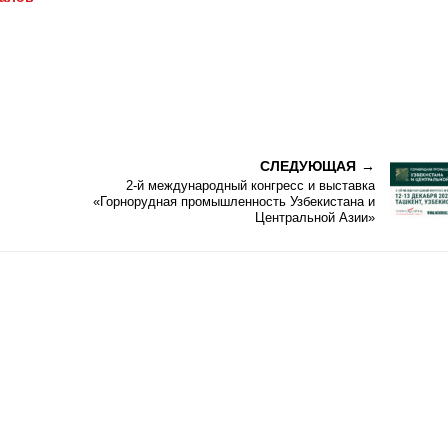
СЛЕДУЮЩАЯ
2-й международный конгресс и выставка
«Горнорудная промышленность Узбекистана и
Центральной Азии»