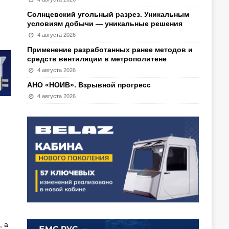
Солнцевский угольный разрез. Уникальным
условиям добычи — уникальные решения
4 августа 2026
Применение разработанных ранее методов и
средств вентиляции в метрополитене
4 августа 2026
АНО «НОИВ». Взрывной прогресс
4 августа 2026
, а