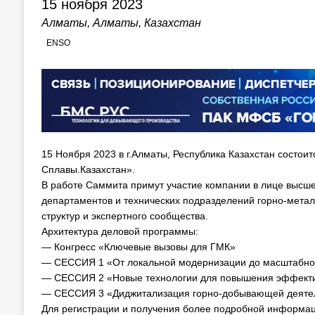
15 ноября 2023
Алматы, Алматы, Казахстан
ENSO
15 Ноября 2023 в г.Алматы, Республика Казахстан состо
Сплавы.Казахстан».
В работе Саммита примут участие компании в лице высше
департаментов и технических подразделений горно-метал
структур и экспертного сообщества.
Архитектура деловой программы:
— Конгресс «Ключевые вызовы для ГМК»
— СЕССИЯ 1 «От локальной модернизации до масштабн
— СЕССИЯ 2 «Новые технологии для повышения эффекти
— СЕССИЯ 3 «Диджитализация горно-добывающей деяте
Для регистрации и получения более подробной информац