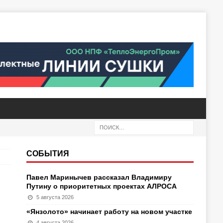
СОБЫТИЯ
Павел Маринычев рассказал Владимиру
Путину о приоритетных проектах АЛРОСА
5 августа 2026
«Янзолото» начинает работу на новом участке
4 августа 2026