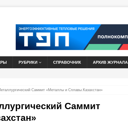
ЕРЫ
РУБРИКИ
СПРАВОЧНИК
АРХИВ ЖУРНАЛА
Металлургический Саммит «Металлы и Сплавы.Казахстан»
ллургический Саммит
ахстан»