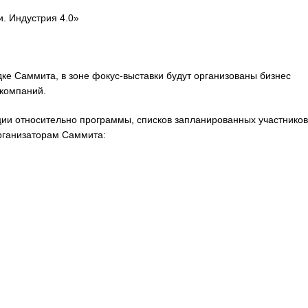
. Индустрия 4.0»
е Саммита, в зоне фокус-выставки будут организованы бизнес
 компаний.
ии относительно программы, списков запланированных участников
рганизаторам Саммита: