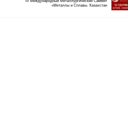
III Международный Металлургический Саммит
«Металлы и Сплавы. Казахстан