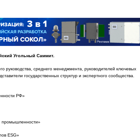
ийский Угольный Саммит.
го руководства, среднего менеджмента, руководителей ключевых
дставители государственных структур и экспертного сообщества.
енности РФ»
й промышленности»
пов ESG»