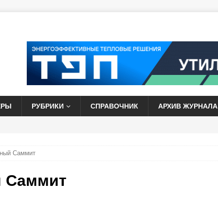
ЕРЫ
РУБРИКИ
СПРАВОЧНИК
АРХИВ ЖУРНАЛА
ьный Саммит
й Саммит