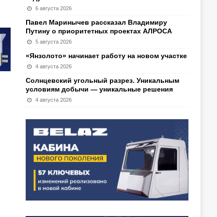
6 августа 2026
Павел Маринычев рассказал Владимиру
Путину о приоритетных проектах АЛРОСА
5 августа 2026
«Янзолото» начинает работу на новом участке
4 августа 2026
Солнцевский угольный разрез. Уникальным
условиям добычи — уникальные решения
4 августа 2026