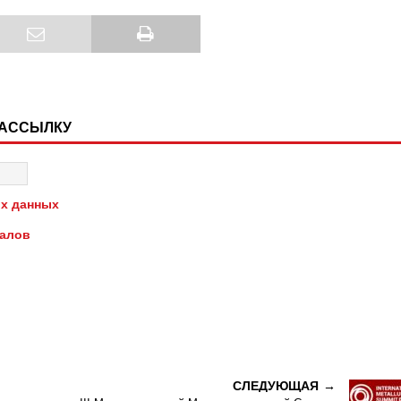
РАССЫЛКУ
х данных
иалов
СЛЕДУЮЩАЯ