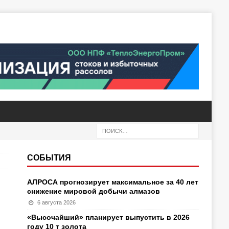
СОБЫТИЯ
АЛРОСА прогнозирует максимальное за 40 лет
снижение мировой добычи алмазов
6 августа 2026
«Высочайший» планирует выпустить в 2026
году 10 т золота