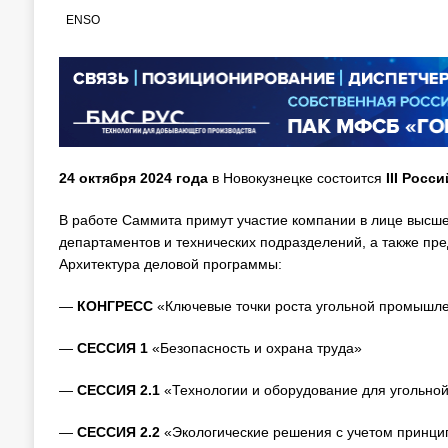
ENSO
24 октября 2024 года
в Новокузнецке состоится
III Росс
В работе Саммита примут участие компании в лице высше
департаментов и технических подразделений, а также пре
Архитектура деловой программы:
—
КОНГРЕСС
«Ключевые точки роста угольной промышл
—
СЕССИЯ 1
«Безопасность и охрана труда»
—
СЕССИЯ 2.1
«Технологии и оборудование для угольно
—
СЕССИЯ 2.2
«Экологические решения с учетом принци