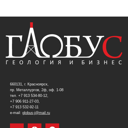
660131, г. Красноярск,
пр. Металлургов, 2ф, оф. 1-08
тел. +7 913 534-80-12,
+7 906 911-27-03,
+7 913 532-92-11
e-mail:
globus-j@mail.ru