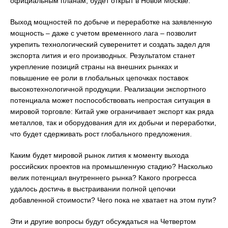
официальным планам, будет открыт в Новой Москве.
Выход мощностей по добыче и переработке на заявленную
мощность – даже с учетом временного лага – позволит
укрепить технологический суверенитет и создать задел для
экспорта лития и его производных. Результатом станет
укрепление позиций страны на внешних рынках и
повышение ее роли в глобальных цепочках поставок
высокотехнологичной продукции. Реализации экспортного
потенциала может поспособствовать непростая ситуация в
мировой торговле: Китай уже ограничивает экспорт как ряда
металлов, так и оборудования для их добычи и переработки,
что будет сдерживать рост глобального предложения.
Каким будет мировой рынок лития к моменту выхода
российских проектов на промышленную стадию? Насколько
велик потенциал внутреннего рынка? Какого прогресса
удалось достичь в выстраивании полной цепочки
добавленной стоимости? Чего пока не хватает на этом пути?
Эти и другие вопросы будут обсуждаться на Четвертом