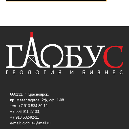
660131, г. Красноярск,
пр. Металлургов, 2ф, оф. 1-08
тел. +7 913 534-80-12,
+7 906 911-27-03,
+7 913 532-92-11
e-mail:
globus-j@mail.ru