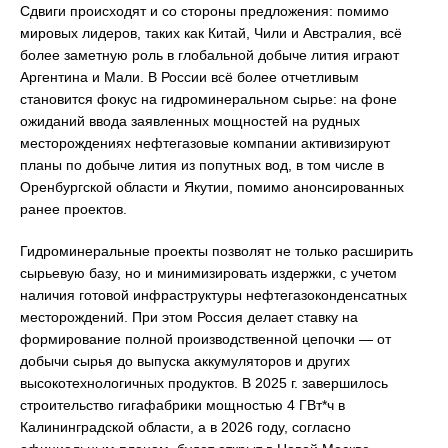
Сдвиги происходят и со стороны предложения: помимо
мировых лидеров, таких как Китай, Чили и Австралия, всё
более заметную роль в глобальной добыче лития играют
Аргентина и Мали. В России всё более отчетливым
становится фокус на гидроминеральном сырье: на фоне
ожиданий ввода заявленных мощностей на рудных
месторождениях нефтегазовые компании активизируют
планы по добыче лития из попутных вод, в том числе в
Оренбургской области и Якутии, помимо анонсированных
ранее проектов.
Гидроминеральные проекты позволят не только расширить
сырьевую базу, но и минимизировать издержки, с учетом
наличия готовой инфраструктуры нефтегазоконденсатных
месторождений. При этом Россия делает ставку на
формирование полной производственной цепочки — от
добычи сырья до выпуска аккумуляторов и других
высокотехнологичных продуктов. В 2025 г. завершилось
строительство гигафабрики мощностью 4 ГВт*ч в
Калининградской области, а в 2026 году, согласно