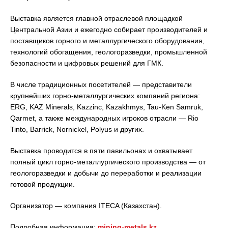
Выставка является главной отраслевой площадкой
Центральной Азии и ежегодно собирает производителей и
поставщиков горного и металлургического оборудования,
технологий обогащения, геологоразведки, промышленной
безопасности и цифровых решений для ГМК.
В числе традиционных посетителей — представители
крупнейших горно-металлургических компаний региона:
ERG, KAZ Minerals, Kazzinc, Kazakhmys, Tau-Ken Samruk,
Qarmet, а также международных игроков отрасли — Rio
Tinto, Barrick, Nornickel, Polyus и других.
Выставка проводится в пяти павильонах и охватывает
полный цикл горно-металлургического производства — от
геологоразведки и добычи до переработки и реализации
готовой продукции.
Организатор — компания ITECA (Казахстан).
Подробная информация:
mining-metals.kz